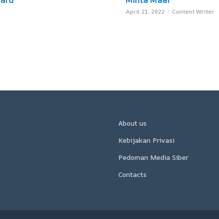
Baru
Minta Maaf
April 21, 2022
Content Writer
About us
Kebijakan Privasi
Pedoman Media Siber
Contacts