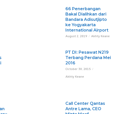
66 Penerbangan
Bakal Dialihkan dari
Bandara Adisutjipto
ke Yogyakarta
International Airport
August 2, 2019
Akhty Keane
PT DI: Pesawat N219
s
Terbang Perdana Mei
i
2016
October 30, 2015
Akhty Keane
Call Center Qantas
an
Antre Lama, CEO