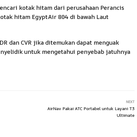
pencari kotak hitam dari perusahaan Perancis
otak hitam EgyptAir 804 di bawah Laut
 FDR dan CVR jika ditemukan dapat menguak
penyelidik untuk mengetahui penyebab jatuhnya
NEXT
AirNav Pakai ATC Portabel untuk Layani T3
Ultimate