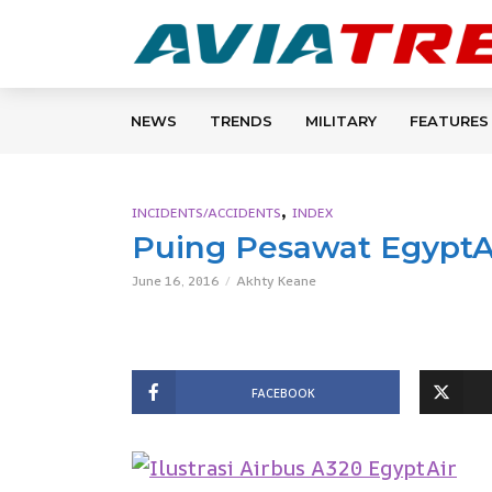
NEWS
TRENDS
MILITARY
FEATURES
,
INCIDENTS/ACCIDENTS
INDEX
Puing Pesawat Egypt
June 16, 2016
Akhty Keane
FACEBOOK