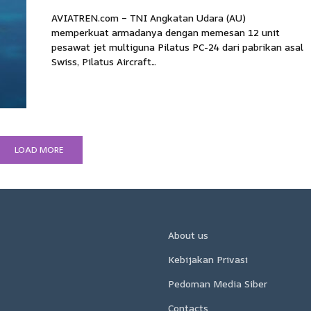
AVIATREN.com – TNI Angkatan Udara (AU)
memperkuat armadanya dengan memesan 12 unit
pesawat jet multiguna Pilatus PC-24 dari pabrikan asal
Swiss, Pilatus Aircraft...
LOAD MORE
About us
Kebijakan Privasi
Pedoman Media Siber
Contacts