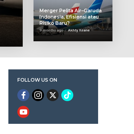
Merger Pelita Air–Garuda
Indonesia, Efisiensi atau
Risiko Baru?
9 months ago
Akhty Keane
FOLLOW US ON