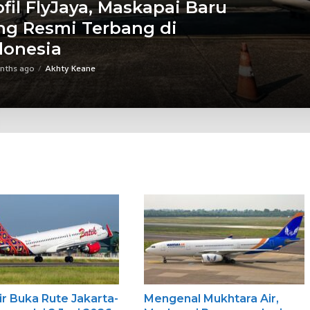
ofil FlyJaya, Maskapai Baru
ng Resmi Terbang di
donesia
nths ago
Akhty Keane
ir Buka Rute Jakarta-
Mengenal Mukhtara Air,