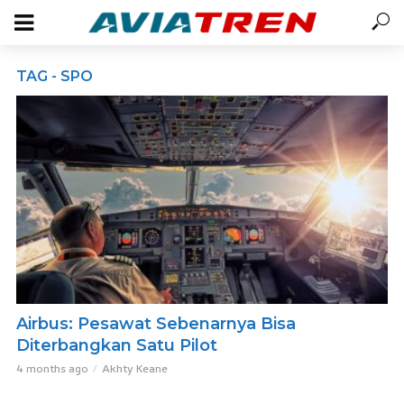
TAG - SPO
Airbus: Pesawat Sebenarnya Bisa
Diterbangkan Satu Pilot
4 months ago
Akhty Keane