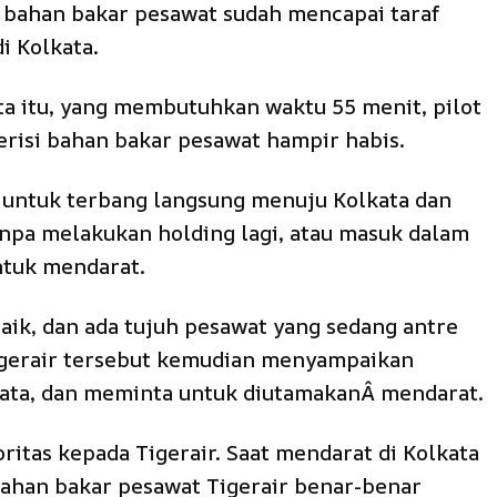
tu, bahan bakar pesawat sudah mencapai taraf
 Kolkata.
a itu, yang membutuhkan waktu 55 menit, pilot
risi bahan bakar pesawat hampir habis.
i untuk terbang langsung menuju Kolkata dan
npa melakukan holding lagi, atau masuk dalam
ntuk mendarat.
baik, dan ada tujuh pesawat yang sedang antre
igerair tersebut kemudian menyampaikan
kata, dan meminta untuk diutamakanÂ mendarat.
tas kepada Tigerair. Saat mendarat di Kolkata
bahan bakar pesawat Tigerair benar-benar