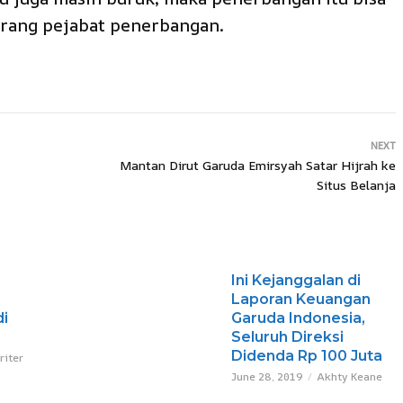
orang pejabat penerbangan.
NEXT
Mantan Dirut Garuda Emirsyah Satar Hijrah ke
Situs Belanja
Ini Kejanggalan di
Laporan Keuangan
di
Garuda Indonesia,
Seluruh Direksi
Didenda Rp 100 Juta
riter
June 28, 2019
Akhty Keane