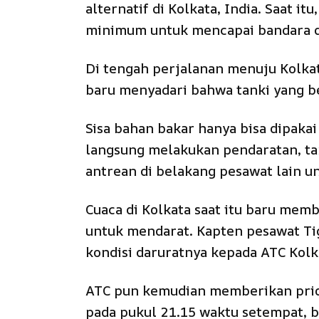
alternatif di Kolkata, India. Saat i
minimum untuk mencapai bandara di
Di tengah perjalanan menuju Kolkat
baru menyadari bahwa tanki yang be
Sisa bahan bakar hanya bisa dipaka
langsung melakukan pendaratan, ta
antrean di belakang pesawat lain u
Cuaca di Kolkata saat itu baru mem
untuk mendarat. Kapten pesawat T
kondisi daruratnya kepada ATC Kol
ATC pun kemudian memberikan priori
pada pukul 21.15 waktu setempat, 