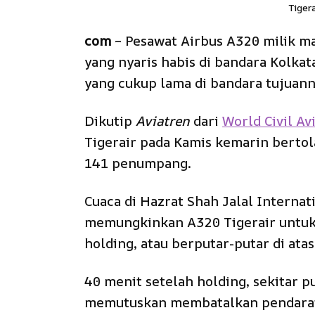
Tigera
com
– Pesawat Airbus A320 milik m
yang nyaris habis di bandara Kolka
yang cukup lama di bandara tujuann
Dikutip
Aviatren
dari
World Civil Av
Tigerair pada Kamis kemarin berto
141 penumpang.
Cuaca di Hazrat Shah Jalal Internati
memungkinkan A320 Tigerair untuk
holding, atau berputar-putar di a
40 menit setelah holding, sekitar 
memutuskan membatalkan pendarata