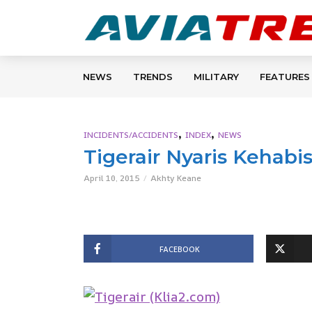
NEWS
TRENDS
MILITARY
FEATURES
,
,
INCIDENTS/ACCIDENTS
INDEX
NEWS
Tigerair Nyaris Kehabi
April 10, 2015
Akhty Keane
FACEBOOK