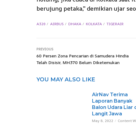
berujung petaka,” demikian ujar se
A320
AIRBUS
DHAKA
KOLKATA
TIGERAIR
PREVIOUS
60 Persen Zona Pencarian di Samudera Hindia
Telah Disisir, MH370 Belum Diketemukan
YOU MAY ALSO LIKE
AirNav Terima
Laporan Banyak
Balon Udara Liar 
Langit Jawa
May 8, 2022
Content W