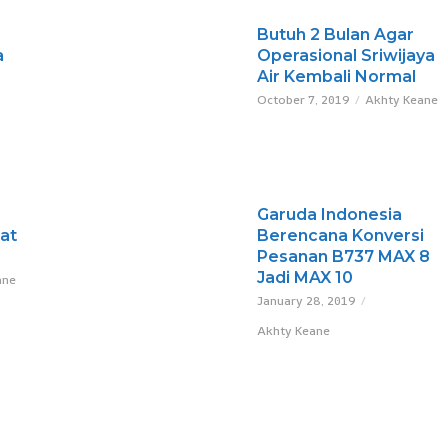
Butuh 2 Bulan Agar
a
Operasional Sriwijaya
Air Kembali Normal
F
October 7, 2019
Akhty Keane
Garuda Indonesia
at
Berencana Konversi
Pesanan B737 MAX 8
Jadi MAX 10
ane
January 28, 2019
Akhty Keane