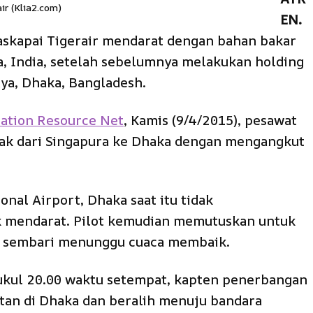
ir (Klia2.com)
EN.
askapai Tigerair mendarat dengan bahan bakar
ta, India, setelah sebelumnya melakukan holding
ya, Dhaka, Bangladesh.
iation Resource Net
, Kamis (9/4/2015), pesawat
lak dari Singapura ke Dhaka dengan mengangkut
onal Airport, Dhaka saat itu tidak
 mendarat. Pilot kemudian memutuskan untuk
tas sembari menunggu cuaca membaik.
pukul 20.00 waktu setempat, kapten penerbangan
n di Dhaka dan beralih menuju bandara