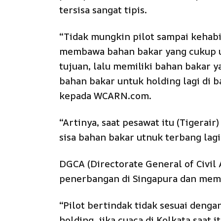
tersisa sangat tipis.
“Tidak mungkin pilot sampai kehab
membawa bahan bakar yang cukup u
tujuan, lalu memiliki bahan bakar y
bahan bakar untuk holding lagi di ba
kepada WCARN.com.
“Artinya, saat pesawat itu (Tigerai
sisa bahan bakar utnuk terbang lag
DGCA (Directorate General of Civil 
penerbangan di Singapura dan memi
“Pilot bertindak tidak sesuai deng
holding, jika cuaca di Kolkata saat