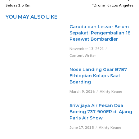
Seluas 1,5 Km
“Drone” di Los Angeles
YOU MAY ALSO LIKE
Garuda dan Lessor Belum
Sepakati Pengembalian 18
Pesawat Bombardier
November 13, 2021
Content Writer
Nose Landing Gear B787
Ethiopian Kolaps Saat
Boarding
March 9, 2016
Akhty Keane
Sriwijaya Air Pesan Dua
Boeing 737-900ER di Ajang
Paris Air Show
June 17, 2015
Akhty Keane