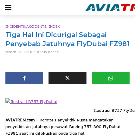
,
INCIDENTS/ACCIDENTS
INDEX
Tiga Hal Ini Dicurigai Sebagai
Penyebab Jatuhnya FlyDubai FZ981
March 19, 2016
Akhty Keane
Ilustrasi B737 FlyDu
AVIATREN.com
– Komite Penyelidik Rusia mengatakan,
penyelidikan jatuhnya pesawat Boeing 737-800 FlyDubai
FZ981 saat ini difokuskan pada tiga hal.