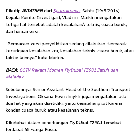
Dikutip
AVIATREN
dari
Sputniknews
, Sabtu (19/3/2016),
Kepala Komite Investigasi, Vladimir Markin mengatakan
ketiga hal tersebut adalah kesalahanÂ teknis, cuaca buruk,
dan human error.
“Bermacam versi penyelidikan sedang dilakukan, termasuk
kecurigaan kesalahan kru, kesalahan teknis, cuaca buruk, atau
faktor lainnya,” kata Markin.
BACA:
CCTV Rekam Momen FlyDubai FZ981 Jatuh dan
Meledak
Sebelumnya, Senior Assitant Head of the Southern Transport
Investigations, Oksana Kovrizhnykh juga mengatakan ada
dua hal yang akan diselidiki, yaitu kesalahanpilot karena
kondisi cuaca buruk atau kesalahan teknis.
Diketahui, dalam penerbangan FlyDUbai FZ981 tersebut
terdapat 45 warga Rusia.