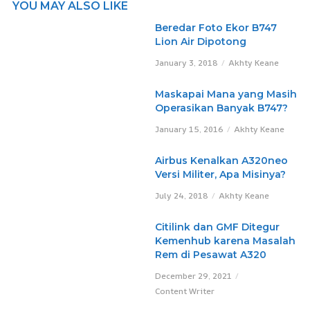
YOU MAY ALSO LIKE
Beredar Foto Ekor B747
Lion Air Dipotong
January 3, 2018
Akhty Keane
Maskapai Mana yang Masih
Operasikan Banyak B747?
January 15, 2016
Akhty Keane
Airbus Kenalkan A320neo
Versi Militer, Apa Misinya?
July 24, 2018
Akhty Keane
Citilink dan GMF Ditegur
Kemenhub karena Masalah
Rem di Pesawat A320
December 29, 2021
Content Writer