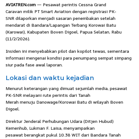
AVIATREN.com
— Pesawat perintis Cessna Grand
Caravan milik PT Smart Aviation dengan registrasi PK-
SNR dilaporkan menjadi sasaran penembakan setelah
mendarat di Bandara/Lapangan Terbang Korowai Batu
(Karowai), Kabupaten Boven Digoel, Papua Selatan, Rabu
(11/2/2026).
Insiden ini menyebabkan pilot dan kopilot tewas, sementara
informasi mengenai kondisi para penumpang sempat simpang
siur pada fase awal laporan.
Lokasi dan waktu kejadian
Menurut keterangan yang dimuat sejumlah media, pesawat
PK-SNR melayani rute perintis dari Tanah
Merah menuju Danowage/Korowai Batu di wilayah Boven
Digoel.
Direktur Jenderal Perhubungan Udara (Ditjen Hubud)
Kemenhub, Lukman F. Laisa, menyampaikan
pesawat berangkat pukul 10.38 WIT dari Bandara Tanah