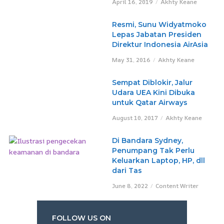
April 16, 2019
Akhty Keane
Resmi, Sunu Widyatmoko
Lepas Jabatan Presiden
Direktur Indonesia AirAsia
May 31, 2016
Akhty Keane
Sempat Diblokir, Jalur
Udara UEA Kini Dibuka
untuk Qatar Airways
August 10, 2017
Akhty Keane
Di Bandara Sydney,
Penumpang Tak Perlu
Keluarkan Laptop, HP, dll
dari Tas
June 8, 2022
Content Writer
FOLLOW US ON