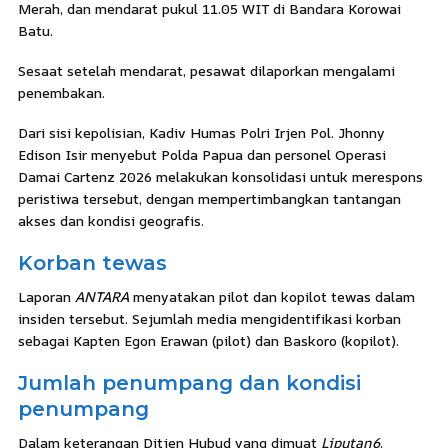
Merah, dan mendarat pukul 11.05 WIT di Bandara Korowai
Batu.
Sesaat setelah mendarat, pesawat dilaporkan mengalami
penembakan.
Dari sisi kepolisian, Kadiv Humas Polri Irjen Pol. Jhonny
Edison Isir menyebut Polda Papua dan personel Operasi
Damai Cartenz 2026 melakukan konsolidasi untuk merespons
peristiwa tersebut, dengan mempertimbangkan tantangan
akses dan kondisi geografis.
Korban tewas
Laporan
ANTARA
menyatakan pilot dan kopilot tewas dalam
insiden tersebut. Sejumlah media mengidentifikasi korban
sebagai Kapten Egon Erawan (pilot) dan Baskoro (kopilot).
Jumlah penumpang dan kondisi
penumpang
Dalam keterangan Ditjen Hubud yang dimuat
Liputan6
,