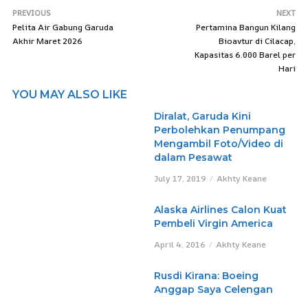
PREVIOUS
NEXT
Pelita Air Gabung Garuda
Pertamina Bangun Kilang
Akhir Maret 2026
Bioavtur di Cilacap,
Kapasitas 6.000 Barel per
Hari
YOU MAY ALSO LIKE
Diralat, Garuda Kini
Perbolehkan Penumpang
Mengambil Foto/Video di
dalam Pesawat
July 17, 2019
Akhty Keane
Alaska Airlines Calon Kuat
Pembeli Virgin America
April 4, 2016
Akhty Keane
Rusdi Kirana: Boeing
Anggap Saya Celengan