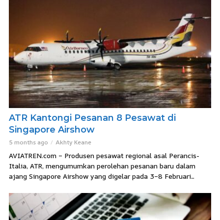
ATR Kantongi Pesanan 8 Pesawat di
Singapore Airshow
5 months ago
Akhty Keane
AVIATREN.com – Produsen pesawat regional asal Perancis-
Italia, ATR, mengumumkan perolehan pesanan baru dalam
ajang Singapore Airshow yang digelar pada 3–8 Februari...