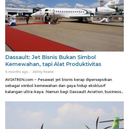
Dassault: Jet Bisnis Bukan Simbol
Kemewahan, tapi Alat Produktivitas
5 months ago
Akhty Keane
AVIATREN.com – Pesawat jet bisnis kerap dipersepsikan
sebagai simbol kemewahan dan gaya hidup eksklusif
kalangan ultra-kaya. Namun bagi Dassault Aviation, business...