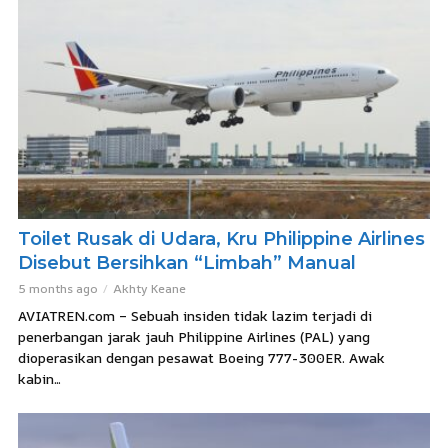
Toilet Rusak di Udara, Kru Philippine Airlines
Disebut Bersihkan “Limbah” Manual
5 months ago
Akhty Keane
AVIATREN.com – Sebuah insiden tidak lazim terjadi di
penerbangan jarak jauh Philippine Airlines (PAL) yang
dioperasikan dengan pesawat Boeing 777-300ER. Awak
kabin...