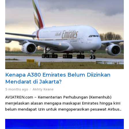
Kenapa A380 Emirates Belum Diizinkan
Mendarat di Jakarta?
5 months ago
Akhty Keane
AVIATREN.com – Kementerian Perhubungan (Kemenhub)
menjelaskan alasan mengapa maskapai Emirates hingga kini
belum mendapat izin untuk mengoperasikan pesawat Airbus...