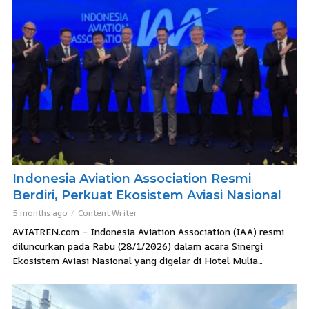
Indonesia Aviation Association Resmi
Berdiri, Perkuat Ekosistem Aviasi Nasional
5 months ago
Content Writer
AVIATREN.com – Indonesia Aviation Association (IAA) resmi
diluncurkan pada Rabu (28/1/2026) dalam acara Sinergi
Ekosistem Aviasi Nasional yang digelar di Hotel Mulia...