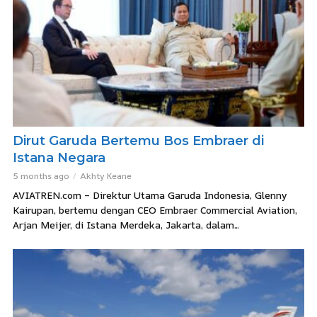
Dirut Garuda Bertemu Bos Embraer di
Istana Negara
5 months ago
Akhty Keane
AVIATREN.com – Direktur Utama Garuda Indonesia, Glenny
Kairupan, bertemu dengan CEO Embraer Commercial Aviation,
Arjan Meijer, di Istana Merdeka, Jakarta, dalam...