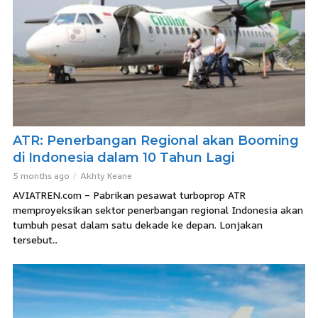
ATR: Penerbangan Regional akan Booming
di Indonesia dalam 10 Tahun Lagi
5 months ago
Akhty Keane
AVIATREN.com – Pabrikan pesawat turboprop ATR
memproyeksikan sektor penerbangan regional Indonesia akan
tumbuh pesat dalam satu dekade ke depan. Lonjakan
tersebut...