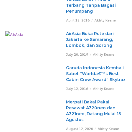
Terbang Tanpa Bagasi
Penumpang
April 12, 2016
Akhty Keane
AirAsia Buka Rute dari
Jakarta ke Semarang,
Lombok, dan Sorong
July 20, 2019
Akhty Keane
Garuda Indonesia Kembali
Sabet “Worldâ€™s Best
Cabin Crew Award” Skytrax
July 12, 2016
Akhty Keane
Merpati Bakal Pakai
Pesawat A320neo dan
A321neo, Datang Mulai 15
Agustus
August 12, 2020
Akhty Keane