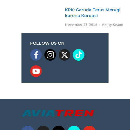
KPK: Garuda Terus Merugi
karena Korupsi
November 23, 2018
Akhty Keane
FOLLOW US ON