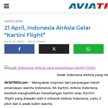
,
INDEX
NEWS
21 April, Indonesia AirAsia Gelar
“Kartini Flight”
April 21, 2016
Akhty Keane
Awak Indonesia AirAsia yang men
AVIATREN.com
– Merayakan inspirasi dari perjuangan tokoh
emansipasi wanita Indonesia, RA Kartini, AirAsia Indonesia
kembali menghadirkan Penerbangan Kartini atau
Kartini
Flight
yang diawaki oleh 6 srikandi AirAsia Indonesia, yaitu 2
pilot dan 4 awak kabin wanita.