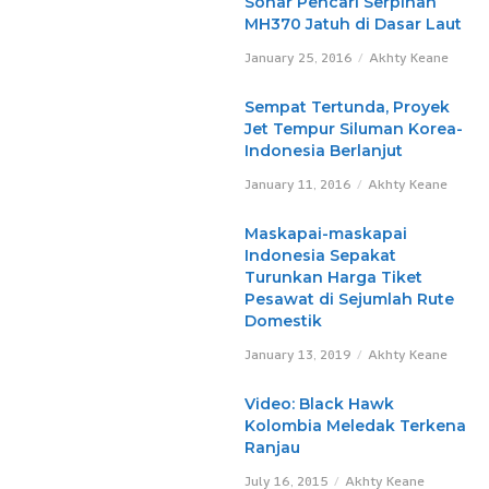
Sonar Pencari Serpihan
MH370 Jatuh di Dasar Laut
January 25, 2016
Akhty Keane
Sempat Tertunda, Proyek
Jet Tempur Siluman Korea-
Indonesia Berlanjut
January 11, 2016
Akhty Keane
Maskapai-maskapai
Indonesia Sepakat
Turunkan Harga Tiket
Pesawat di Sejumlah Rute
Domestik
January 13, 2019
Akhty Keane
Video: Black Hawk
Kolombia Meledak Terkena
Ranjau
July 16, 2015
Akhty Keane