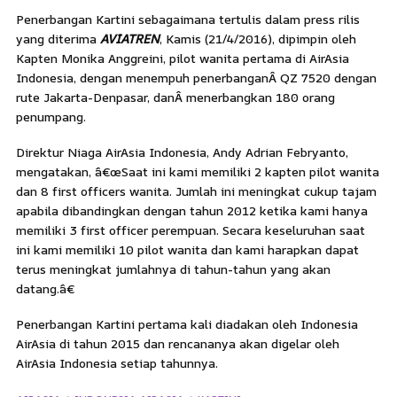
Penerbangan Kartini sebagaimana tertulis dalam press rilis
yang diterima
AVIATREN
, Kamis (21/4/2016), dipimpin oleh
Kapten Monika Anggreini, pilot wanita pertama di AirAsia
Indonesia, dengan menempuh penerbanganÂ QZ 7520 dengan
rute Jakarta-Denpasar, danÂ menerbangkan 180 orang
penumpang.
Direktur Niaga AirAsia Indonesia, Andy Adrian Febryanto,
mengatakan, â€œSaat ini kami memiliki 2 kapten pilot wanita
dan 8 first officers wanita. Jumlah ini meningkat cukup tajam
apabila dibandingkan dengan tahun 2012 ketika kami hanya
memiliki 3 first officer perempuan. Secara keseluruhan saat
ini kami memiliki 10 pilot wanita dan kami harapkan dapat
terus meningkat jumlahnya di tahun-tahun yang akan
datang.â€
Penerbangan Kartini pertama kali diadakan oleh Indonesia
AirAsia di tahun 2015 dan rencananya akan digelar oleh
AirAsia Indonesia setiap tahunnya.