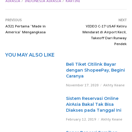
AIRASIA
INDONESIA AIRASIA
KARTINI
PREVIOUS
NEXT
A321 Pertama “Made in
VIDEO C-17 USAF Keliru
America” Mengangkasa
Mendarat di Airport Kecil,
Takeoff Dari Runway
Pendek
YOU MAY ALSO LIKE
Beli Tiket Citilink Bayar
dengan ShopeePay, Begini
Caranya
November 17, 2020
Akhty Keane
Sistem Reservasi Online
AirAsia Bakal Tak Bisa
Diakses pada Tanggal Ini
February 12, 2019
Akhty Keane