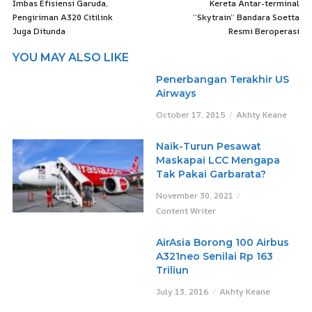
Imbas Efisiensi Garuda,
Kereta Antar-terminal
Pengiriman A320 Citilink
“Skytrain” Bandara Soetta
Juga Ditunda
Resmi Beroperasi
YOU MAY ALSO LIKE
Penerbangan Terakhir US
Airways
October 17, 2015
Akhty Keane
Naik-Turun Pesawat
Maskapai LCC Mengapa
Tak Pakai Garbarata?
November 30, 2021
Content Writer
AirAsia Borong 100 Airbus
A321neo Senilai Rp 163
Triliun
July 13, 2016
Akhty Keane