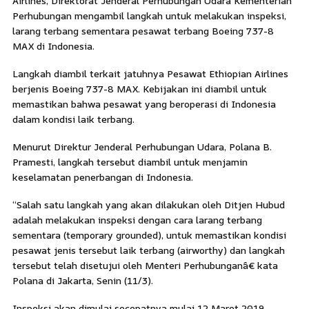
Airlines, Direktorat Jenderal Perhubungan Udara Kementerian
Perhubungan mengambil langkah untuk melakukan inspeksi,
larang terbang sementara pesawat terbang Boeing 737-8
MAX di Indonesia.
Langkah diambil terkait jatuhnya Pesawat Ethiopian Airlines
berjenis Boeing 737-8 MAX. Kebijakan ini diambil untuk
memastikan bahwa pesawat yang beroperasi di Indonesia
dalam kondisi laik terbang.
Menurut Direktur Jenderal Perhubungan Udara, Polana B.
Pramesti, langkah tersebut diambil untuk menjamin
keselamatan penerbangan di Indonesia.
“Salah satu langkah yang akan dilakukan oleh Ditjen Hubud
adalah melakukan inspeksi dengan cara larang terbang
sementara (temporary grounded), untuk memastikan kondisi
pesawat jenis tersebut laik terbang (airworthy) dan langkah
tersebut telah disetujui oleh Menteri Perhubunganâ€ kata
Polana di Jakarta, Senin (11/3).
Inspeksi akan dimulai secepatnya mulai 12 Maret 2019.