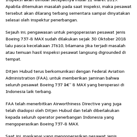
Apabila ditemukan masalah pada saat inspeksi, maka pesawat
tersebut akan dilarang terbang sementara sampai dinyatakan
selesai oleh inspektur penerbangan.
Sejauh ini, pengawasan untuk pengoperasian pesawat jenis
Boeing 737-8 MAX sudah dilakukan sejak 30 Oktober 2018
lalu pasca kecelakaan JT610, bilamana jika terjadi masalah
atau temuan hasil inspeksi pesawat langsung digrounded di
tempat.
Ditjen Hubud terus berkomunikasi dengan Federal Aviation
Administration (FAA), untuk memberikan jaminan bahwa
seluruh pesawat Boeing 737 â€“ 8 MAX yang beroperasi di
Indonesia laik terbang.
FAA telah menerbitkan Airworthiness Directive yang juga
telah diadopsi oleh Ditjen Hubud dan telah diberlakukan
kepada seluruh operator penerbangan Indonesia yang
mengoperasikan Boeing 737-8 MAX.
Saat ini, maskapai yang mengoperasikan pesawat jenis