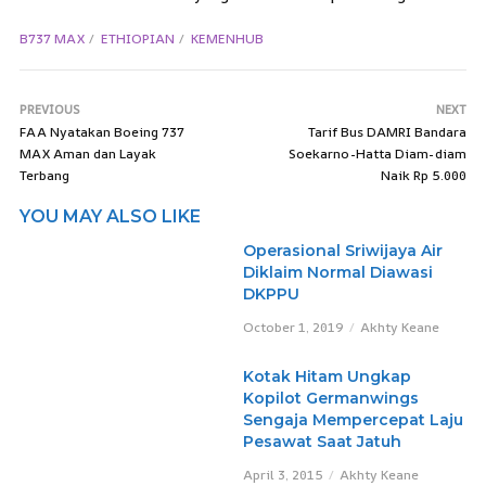
B737 MAX
ETHIOPIAN
KEMENHUB
PREVIOUS
NEXT
FAA Nyatakan Boeing 737
Tarif Bus DAMRI Bandara
MAX Aman dan Layak
Soekarno-Hatta Diam-diam
Terbang
Naik Rp 5.000
YOU MAY ALSO LIKE
Operasional Sriwijaya Air
Diklaim Normal Diawasi
DKPPU
October 1, 2019
Akhty Keane
Kotak Hitam Ungkap
Kopilot Germanwings
Sengaja Mempercepat Laju
Pesawat Saat Jatuh
April 3, 2015
Akhty Keane