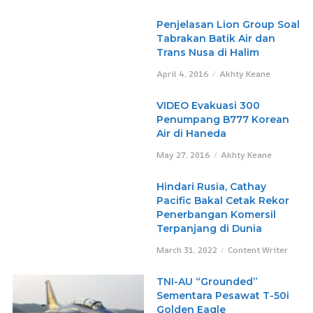
Penjelasan Lion Group Soal
Tabrakan Batik Air dan
Trans Nusa di Halim
April 4, 2016
Akhty Keane
VIDEO Evakuasi 300
Penumpang B777 Korean
Air di Haneda
May 27, 2016
Akhty Keane
Hindari Rusia, Cathay
Pacific Bakal Cetak Rekor
Penerbangan Komersil
Terpanjang di Dunia
March 31, 2022
Content Writer
TNI-AU “Grounded”
Sementara Pesawat T-50i
Golden Eagle