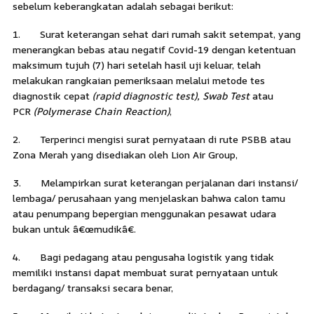
sebelum keberangkatan adalah sebagai berikut:
1. Surat keterangan sehat dari rumah sakit setempat, yang
menerangkan bebas atau negatif Covid-19 dengan ketentuan
maksimum tujuh (7) hari setelah hasil uji keluar, telah
melakukan rangkaian pemeriksaan melalui metode tes
diagnostik cepat
(rapid diagnostic test), Swab Test
atau
PCR
(Polymerase Chain Reaction)
,
2. Terperinci mengisi surat pernyataan di rute PSBB atau
Zona Merah yang disediakan oleh Lion Air Group,
3. Melampirkan surat keterangan perjalanan dari instansi/
lembaga/ perusahaan yang menjelaskan bahwa calon tamu
atau penumpang bepergian menggunakan pesawat udara
bukan untuk â€œmudikâ€.
4. Bagi pedagang atau pengusaha logistik yang tidak
memiliki instansi dapat membuat surat pernyataan untuk
berdagang/ transaksi secara benar,