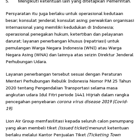
5. Mengikuti ketentuan lain yang ditetapkan Pemerintah.
Persyaratan itu juga berlaku untuk operasional kedutaan
besar; konsulat jenderal; konsulat asing; perwakilan organisasi
internasional yang memiliki kedudukan di Indonesia;
operasional penegakan hukum, ketertiban dan pelayanan
darurat; layanan penerbangan khusus (repatriasi) untuk
pemulangan Warga Negara Indonesia (WNI) atau Warga
Negara Asing (WNA) dan lainnya atas seizin Direktur Jenderal
Perhubungan Udara.
Layanan penerbangan tersebut sesuai dengan Peraturan
Menteri Perhubungan Rebulik Indonesia Nomor PM 25 Tahun
2020 tentang Pengendalian Transportasi selama masa
angkutan udara Idul Fitri periode 1441 Hijriah dalam rangka
pencegahan penyebaran
corona virus disease 2019 (Covid-
19)
.
Lion Air Group memfasilitasi kepada seluruh calon penumpang
yang akan membeli tiket
(issued ticket)
menurut ketentuan
berlaku melalui Kantor Penjualan Tiket
(Ticketing Town