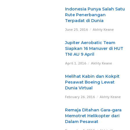
Indonesia Punya Salah Satu
Rute Penerbangan
Terpadat di Dunia
June 25, 2016
Akhty Keane
Jupiter Aerobatic Team
Siapkan 16 Manuver di HUT
TNI AU 9 April
April 1, 2016
Akhty Keane
Melihat Kabin dan Kokpit
Pesawat Boeing Lewat
Dunia Virtual
February 26, 2016
Akhty Keane
Remaja Ditahan Gara-gara
Memotret Helikopter dari
Dalam Pesawat