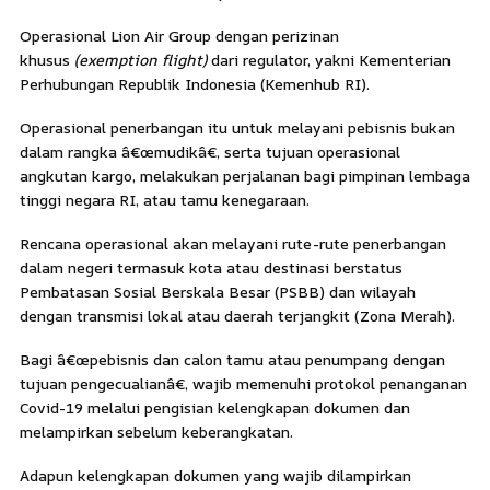
Operasional Lion Air Group dengan perizinan
khusus
(exemption flight)
dari regulator, yakni Kementerian
Perhubungan Republik Indonesia (Kemenhub RI).
Operasional penerbangan itu untuk melayani pebisnis bukan
dalam rangka â€œmudikâ€, serta tujuan operasional
angkutan kargo, melakukan perjalanan bagi pimpinan lembaga
tinggi negara RI, atau tamu kenegaraan.
Rencana operasional akan melayani rute-rute penerbangan
dalam negeri termasuk kota atau destinasi berstatus
Pembatasan Sosial Berskala Besar (PSBB) dan wilayah
dengan transmisi lokal atau daerah terjangkit (Zona Merah).
Bagi â€œpebisnis dan calon tamu atau penumpang dengan
tujuan pengecualianâ€, wajib memenuhi protokol penanganan
Covid-19 melalui pengisian kelengkapan dokumen dan
melampirkan sebelum keberangkatan.
Adapun kelengkapan dokumen yang wajib dilampirkan