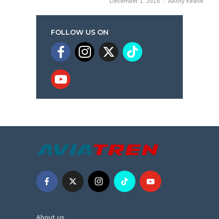
December 1, 2018
Akhty Keane
FOLLOW US ON
About us