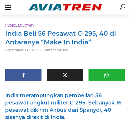
,
INDEX
MILITARY
India Beli 56 Pesawat C-295, 40 di
Antaranya “Make In India”
September 11, 2021
Content Writer
India merampungkan pembelian 56
pesawat angkut militer C-295. Sebanyak 16
pesawat dikirim Airbus dari Spanyol, 40
sisanya dirakit di India.