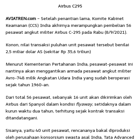
Airbus C295
AVIATREN.com
– Setelah penantian lama, Komite Kabinet
Keamanan (CCS) India akhirnya merampungkan pembelian 56
pesawat angkut militer Airbus C-295 pada Rabu (8/9/2021).
Konon, nilai transaksi puluhan unit pesawat tersebut benilai
2,5 miliar dolar AS (sekitar Rp 35,6 triliun)
Menurut Kementerian Pertahanan India, pesawat-pesawat ini
nantinya akan menggantikan armada pesawat angkut militer
Avro-748 milik Angkatan Udara India yang sudah beroperasi
sejak tahun 1960-an.
Dari total 56 pesawat, sebanyak 16 unit akan dikirimkan oleh
Airbus dari Spanyol dalam kondisi
flyaway
, setidaknya dalam
kurun waktu dua tahun, terhitung sejak kontrak transaksi
ditandatangani.
Sisanya, yaitu 40 unit pesawat, rencananya bakal diproduksi
oleh perusahaan konsorsium swasta asal India, Tata Advanced