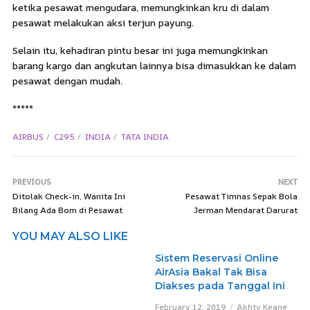
ketika pesawat mengudara, memungkinkan kru di dalam
pesawat melakukan aksi terjun payung.
Selain itu, kehadiran pintu besar ini juga memungkinkan
barang kargo dan angkutan lainnya bisa dimasukkan ke dalam
pesawat dengan mudah.
*****
AIRBUS
C295
INDIA
TATA INDIA
PREVIOUS
NEXT
Ditolak Check-in, Wanita Ini
Pesawat Timnas Sepak Bola
Bilang Ada Bom di Pesawat
Jerman Mendarat Darurat
YOU MAY ALSO LIKE
Sistem Reservasi Online
AirAsia Bakal Tak Bisa
Diakses pada Tanggal Ini
February 12, 2019
Akhty Keane