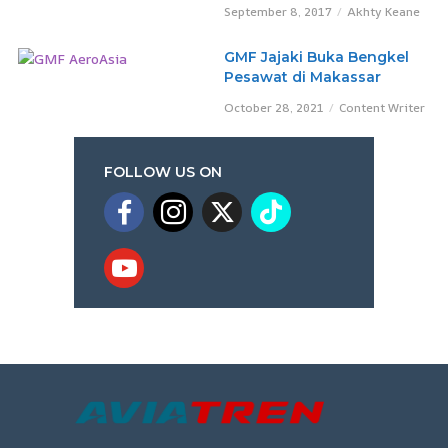
September 8, 2017
Akhty Keane
GMF Jajaki Buka Bengkel
Pesawat di Makassar
October 28, 2021
Content Writer
FOLLOW US ON