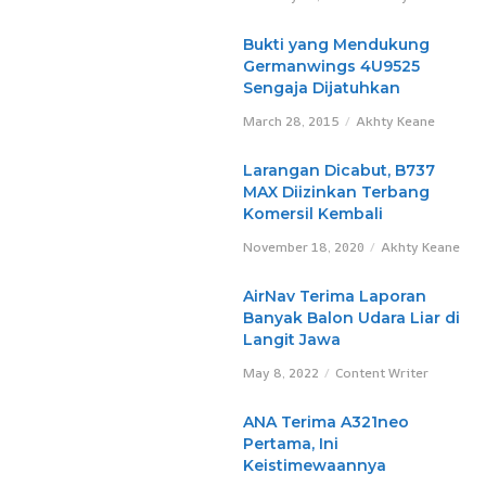
Bukti yang Mendukung
Germanwings 4U9525
Sengaja Dijatuhkan
March 28, 2015
Akhty Keane
Larangan Dicabut, B737
MAX Diizinkan Terbang
Komersil Kembali
November 18, 2020
Akhty Keane
AirNav Terima Laporan
Banyak Balon Udara Liar di
Langit Jawa
May 8, 2022
Content Writer
ANA Terima A321neo
Pertama, Ini
Keistimewaannya