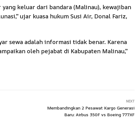
r yang keluar dari bandara (Malinau), kewajiban
nasi,” ujar kuasa hukum Susi Air, Donal Fariz,
ayar sewa adalah informasi tidak benar. Karena
ampaikan oleh pejabat di Kabupaten Malinau,”
NEXT
Membandingkan 2 Pesawat Kargo Generasi
Baru: Airbus 350F vs Boeing 777XF