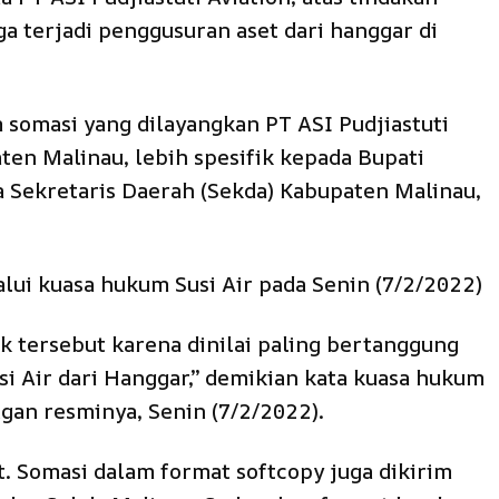
 terjadi penggusuran aset dari hanggar di
 somasi yang dilayangkan PT ASI Pudjiastuti
en Malinau, lebih spesifik kepada Bupati
Sekretaris Daerah (Sekda) Kabupaten Malinau,
alui kuasa hukum Susi Air pada Senin (7/2/2022)
k tersebut karena dinilai paling bertanggung
si Air dari Hanggar,” demikian kata kuasa hukum
ngan resminya, Senin (7/2/2022).
. Somasi dalam format softcopy juga dikirim