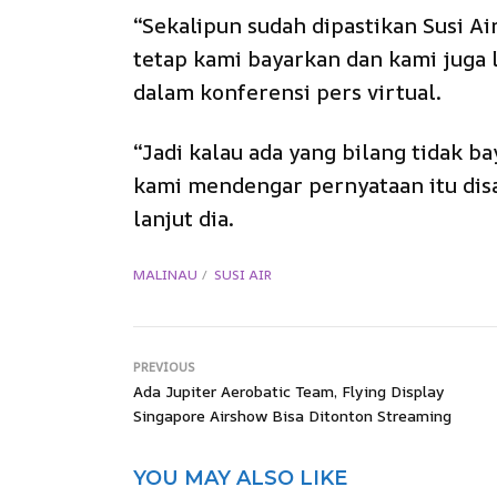
“Sekalipun sudah dipastikan Susi Ai
tetap kami bayarkan dan kami juga lu
dalam konferensi pers virtual.
“Jadi kalau ada yang bilang tidak b
kami mendengar pernyataan itu dis
lanjut dia.
MALINAU
SUSI AIR
PREVIOUS
Ada Jupiter Aerobatic Team, Flying Display
Singapore Airshow Bisa Ditonton Streaming
YOU MAY ALSO LIKE