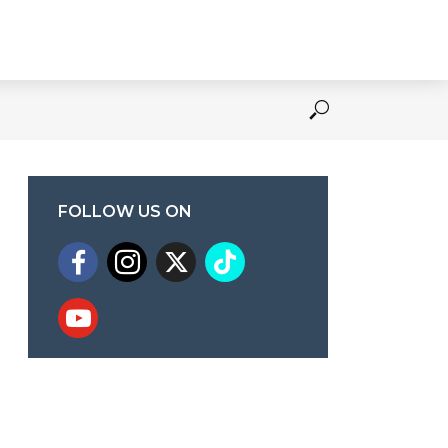
FOLLOW US ON