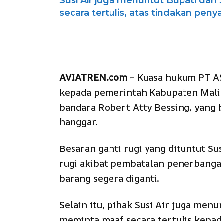
Susi Air juga menuntut Bupati da
secara tertulis, atas tindakan pe
AVIATREN.com
– Kuasa hukum PT ASI
kepada pemerintah Kabupaten Malin
bandara Robert Atty Bessing, yang 
hanggar.
Besaran ganti rugi yang dituntut Sus
rugi akibat pembatalan penerbanga
barang segera diganti.
Selain itu, pihak Susi Air juga me
meminta maaf secara tertulis kepada