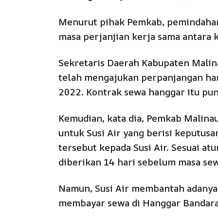
Menurut pihak Pemkab, pemindahan 
masa perjanjian kerja sama antara k
Sekretaris Daerah Kabupaten Malina
telah mengajukan perpanjangan ha
2022. Kontrak sewa hanggar itu pun
Kemudian, kata dia, Pemkab Malina
untuk Susi Air yang berisi keputu
tersebut kepada Susi Air. Sesuai at
diberikan 14 hari sebelum masa sew
Namun, Susi Air membantah adanya
membayar sewa di Hanggar Bandara 