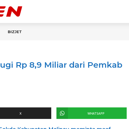
BIZJET
Rugi Rp 8,9 Miliar dari Pemkab
X
WHATSAPP