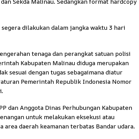
 dan Sekda Malinau. Sedangkan format hardcopy
segera dilakukan dalam jangka waktu 3 hari
ngerahan tenaga dan perangkat satuan polisi
erintah Kabupaten Malinau diduga merupakan
ak sesuai dengan tugas sebagaimana diatur
eraturan Pemerintah Republik Indonesia Nomor
i.
 PP dan Anggota Dinas Perhubungan Kabupaten
ewenangan untuk melakukan eksekusi atau
a area daerah keamanan terbatas Bandar udara.