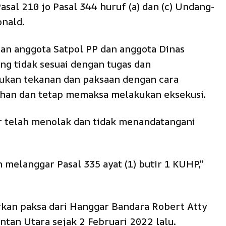
sal 210 jo Pasal 344 huruf (a) dan (c) Undang-
nald.
an anggota Satpol PP dan anggota Dinas
g tidak sesuai dengan tugas dan
ukan tekanan dan paksaan dengan cara
ihan dan tetap memaksa melakukan eksekusi.
ir telah menolak dan tidak menandatangani
 melanggar Pasal 335 ayat (1) butir 1 KUHP,”
arkan paksa dari Hanggar Bandara Robert Atty
ntan Utara sejak 2 Februari 2022 lalu.