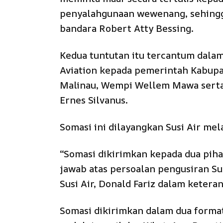
penyalahgunaan wewenang, sehingga
bandara Robert Atty Bessing.
Kedua tuntutan itu tercantum dalam
Aviation kepada pemerintah Kabupat
Malinau, Wempi Wellem Mawa serta 
Ernes Silvanus.
Somasi ini dilayangkan Susi Air mel
“Somasi dikirimkan kepada dua piha
jawab atas persoalan pengusiran Su
Susi Air, Donald Fariz dalam ketera
Somasi dikirimkan dalam dua format