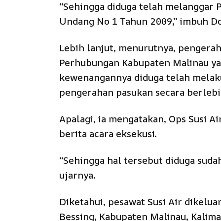
“Sehingga diduga telah melanggar Pa
Undang No 1 Tahun 2009,” imbuh Do
Lebih lanjut, menurutnya, pengerah
Perhubungan Kabupaten Malinau yan
kewenangannya diduga telah melak
pengerahan pasukan secara berleb
Apalagi, ia mengatakan, Ops Susi A
berita acara eksekusi.
“Sehingga hal tersebut diduga sudah
ujarnya.
Diketahui, pesawat Susi Air dikelu
Bessing, Kabupaten Malinau, Kalima