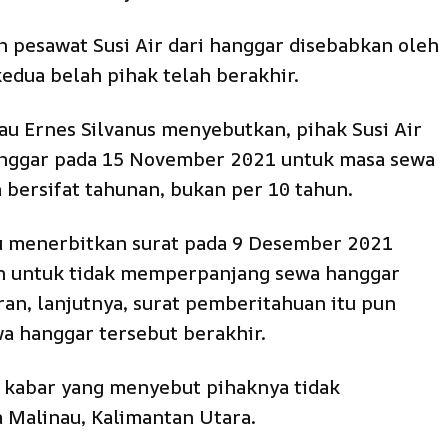
pesawat Susi Air dari hanggar disebabkan oleh
edua belah pihak telah berakhir.
u Ernes Silvanus menyebutkan, pihak Susi Air
nggar pada 15 November 2021 untuk masa sewa
 bersifat tahunan, bukan per 10 tahun.
u menerbitkan surat pada 9 Desember 2021
san untuk tidak memperpanjang sewa hanggar
uran, lanjutnya, surat pemberitahuan itu pun
a hanggar tersebut berakhir.
 kabar yang menyebut pihaknya tidak
Malinau, Kalimantan Utara.