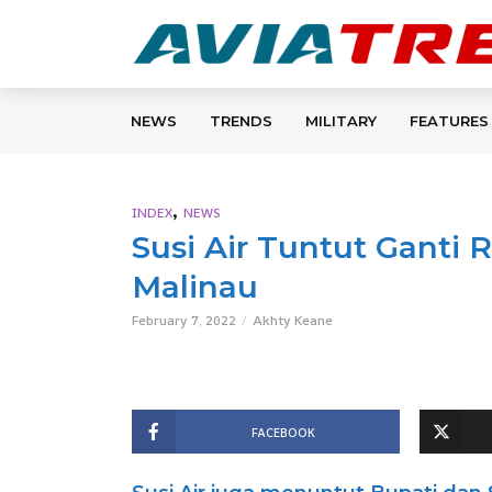
NEWS
TRENDS
MILITARY
FEATURES
,
INDEX
NEWS
Susi Air Tuntut Ganti 
Malinau
February 7, 2022
Akhty Keane
FACEBOOK