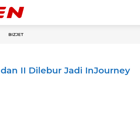
BIZJET
dan II Dilebur Jadi InJourney