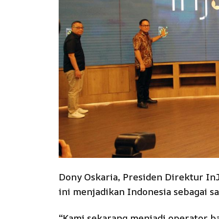
Dony Oskaria, Presiden Direktur 
ini menjadikan Indonesia sebagai sa
“Kami sekarang menjadi operator ban