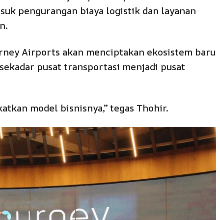
uk pengurangan biaya logistik dan layanan
n.
rney Airports akan menciptakan ekosistem baru
sekadar pusat transportasi menjadi pusat
tkan model bisnisnya,” tegas Thohir.