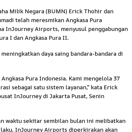
ha Milik Negara (BUMN) Erick Thohir dan
umadi telah meresmikan Angkasa Pura
ma InJourney Airports, menyusul penggabungan
ra I dan Angkasa Pura II.
 meningkatkan daya saing bandara-bandara di
i Angkasa Pura Indonesia. Kami mengelola 37
si sebagai satu sistem layanan,” kata Erick
usat InJourney di Jakarta Pusat, Senin
waktu sekitar sembilan bulan ini melibatkan
laku. InJourney Airports diperkirakan akan