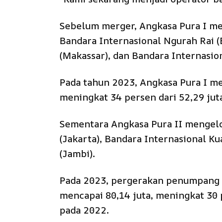
Sebelum merger, Angkasa Pura I m
Bandara Internasional Ngurah Rai (
(Makassar), dan Bandara Internasio
Pada tahun 2023, Angkasa Pura I m
meningkat 34 persen dari 52,29 ju
Sementara Angkasa Pura II mengelo
(Jakarta), Bandara Internasional K
(Jambi).
Pada 2023, pergerakan penumpang s
mencapai 80,14 juta, meningkat 30
pada 2022.