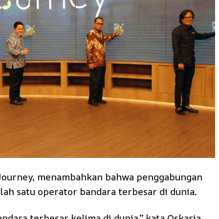
InJourney, menambahkan bahwa penggabungan
lah satu operator bandara terbesar di dunia.
dara terbesar kelima di dunia,” kata Oskaria.