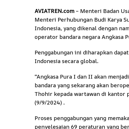
AVIATREN.com
– Menteri Badan Usa
Menteri Perhubungan Budi Karya S
Indonesia, yang dikenal dengan na
operator bandara negara Angkasa Pu
Penggabungan ini diharapkan dapat
Indonesia secara global.
“Angkasa Pura I dan II akan menjad
bandara yang sekarang akan beropera
Thohir kepada wartawan di kantor p
(9/9/2024) .
Proses penggabungan yang memakan 
penyelesaian 69 peraturan yang ber