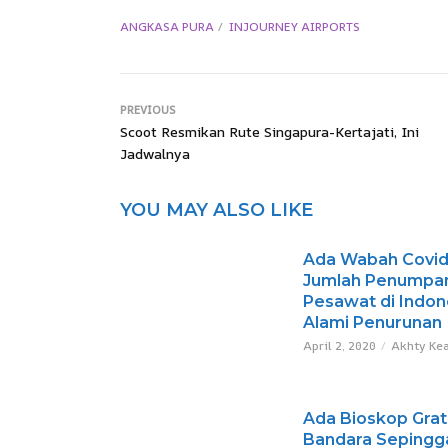
ANGKASA PURA
INJOURNEY AIRPORTS
PREVIOUS
Scoot Resmikan Rute Singapura-Kertajati, Ini
Jadwalnya
YOU MAY ALSO LIKE
Ada Wabah Covid
Jumlah Penumpa
Pesawat di Indon
Alami Penurunan
April 2, 2020
Akhty Ke
Ada Bioskop Grati
Bandara Sepingg