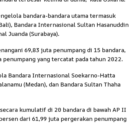
engelola bandara-bandara utama termasuk
Bali), Bandara Internasional Sultan Hasanuddin
nal Juanda (Surabaya).
enangani 69,83 juta penumpang di 15 bandara,
ta penumpang yang tercatat pada tahun 2022.
la Bandara Internasional Soekarno-Hatta
ualanamu (Medan), dan Bandara Sultan Thaha
ecara kumulatif di 20 bandara di bawah AP II
 persen dari 61,99 juta pergerakan penumpang