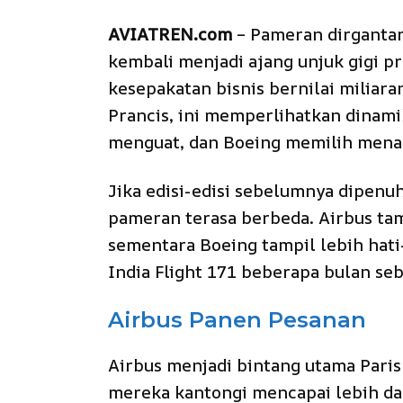
AVIATREN.com
– Pameran dirgantara
kembali menjadi ajang unjuk gigi p
kesepakatan bisnis bernilai miliara
Prancis, ini memperlihatkan dinam
menguat, dan Boeing memilih menah
Jika edisi-edisi sebelumnya dipenuh
pameran terasa berbeda. Airbus tam
sementara Boeing tampil lebih hati
India Flight 171 beberapa bulan se
Airbus Panen Pesanan
Airbus menjadi bintang utama Paris
mereka kantongi mencapai lebih da