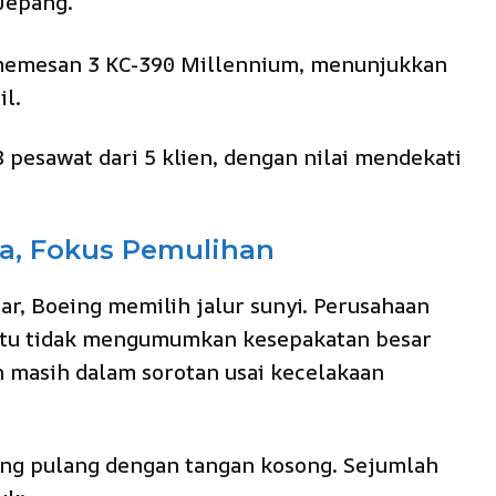
Jepang.
 memesan 3 KC-390 Millennium, menunjukkan
il.
pesawat dari 5 klien, dengan nilai mendekati
a, Fokus Pemulihan
ar, Boeing memilih jalur sunyi. Perusahaan
 itu tidak mengumumkan kesepakatan besar
n masih dalam sorotan usai kecelakaan
ing pulang dengan tangan kosong. Sejumlah