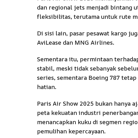
dan regional jets menjadi bintang u
fleksibilitas, terutama untuk rute
Di sisi lain, pasar pesawat kargo j
AviLease dan MNG Airlines.
Sementara itu, permintaan terhada
stabil, meski tidak sebanyak sebelu
series, sementara Boeing 787 tetap
hatian.
Paris Air Show 2025 bukan hanya aja
peta kekuatan industri penerbanga
menancapkan kuku di segmen region
pemulihan kepercayaan.