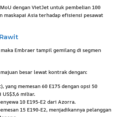
 MoU dengan VietJet untuk pembelian 100
 maskapai Asia terhadap efisiensi pesawat
 Rawit
al, maka Embraer tampil gemilang di segmen
kemajuan besar lewat kontrak dengan:
t), yang memesan 60 E175 dengan opsi 50
 US$3,6 miliar.
menyewa 10 E195-E2 dari Azorra.
memesan 15 E190-E2, menjadikannya pelanggan