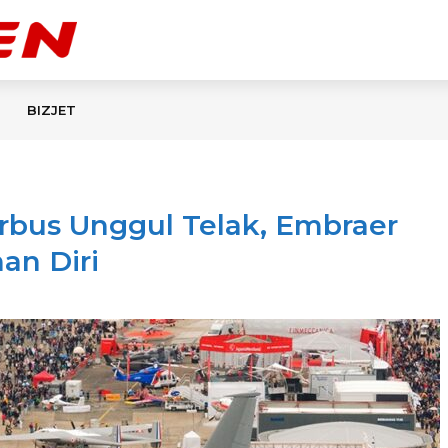
BIZJET
irbus Unggul Telak, Embraer
an Diri