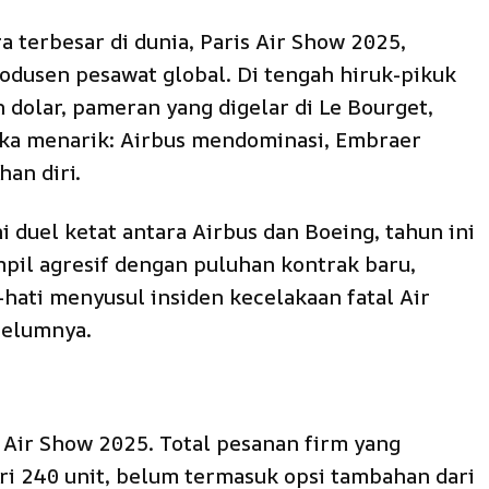
 terbesar di dunia, Paris Air Show 2025,
rodusen pesawat global. Di tengah hiruk-pikuk
n dolar, pameran yang digelar di Le Bourget,
ika menarik: Airbus mendominasi, Embraer
an diri.
i duel ketat antara Airbus dan Boeing, tahun ini
pil agresif dengan puluhan kontrak baru,
-hati menyusul insiden kecelakaan fatal Air
belumnya.
 Air Show 2025. Total pesanan firm yang
ri 240 unit, belum termasuk opsi tambahan dari