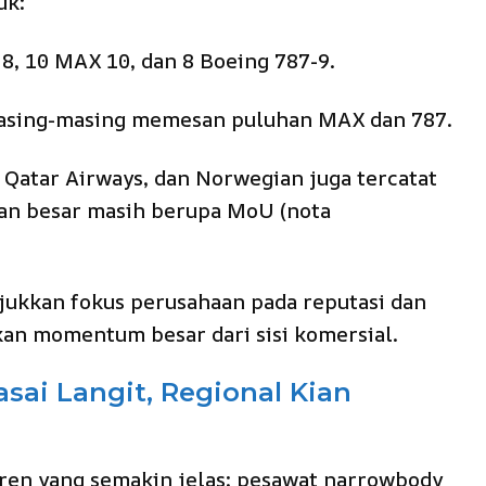
uk:
, 10 MAX 10, dan 8 Boeing 787-9.
masing-masing memesan puluhan MAX dan 787.
, Qatar Airways, dan Norwegian juga tercatat
ian besar masih berupa MoU (nota
jukkan fokus perusahaan pada reputasi dan
an momentum besar dari sisi komersial.
ai Langit, Regional Kian
ren yang semakin jelas: pesawat narrowbody