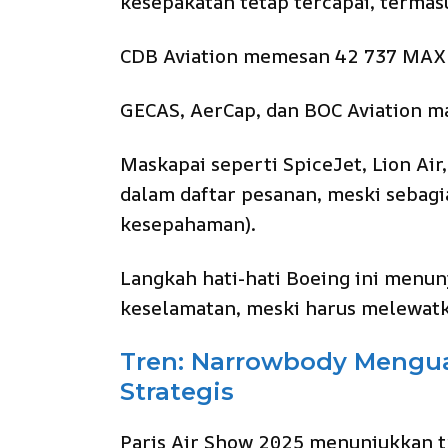
kesepakatan tetap tercapai, termas
CDB Aviation memesan 42 737 MAX 8
GECAS, AerCap, dan BOC Aviation 
Maskapai seperti SpiceJet, Lion Air
dalam daftar pesanan, meski sebag
kesepahaman).
Langkah hati-hati Boeing ini menun
keselamatan, meski harus melewatk
Tren: Narrowbody Menguas
Strategis
Paris Air Show 2025 menunjukkan t