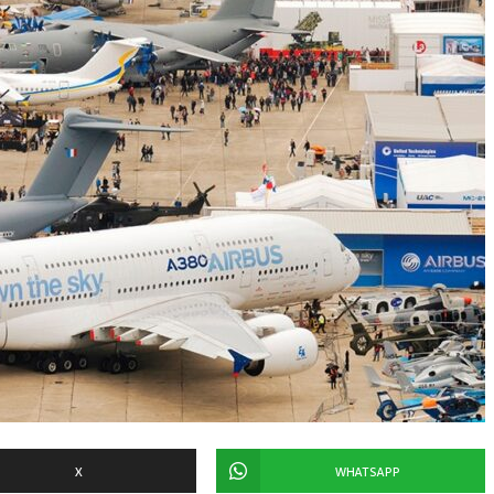
X
WHATSAPP