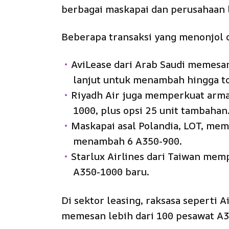
berbagai maskapai dan perusahaan 
Beberapa transaksi yang menonjol d
AviLease dari Arab Saudi memesa
lanjut untuk menambah hingga tot
Riyadh Air juga memperkuat arm
1000, plus opsi 25 unit tambahan
Maskapai asal Polandia, LOT, me
menambah 6 A350-900.
Starlux Airlines dari Taiwan mem
A350-1000 baru.
Di sektor leasing, raksasa seperti 
memesan lebih dari 100 pesawat A3