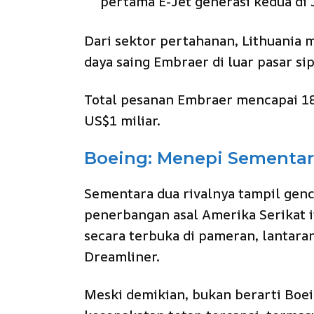
pertama E-Jet generasi kedua di 
Dari sektor pertahanan, Lithuania
daya saing Embraer di luar pasar sip
Total pesanan Embraer mencapai 18 
US$1 miliar.
Boeing: Menepi Sementar
Sementara dua rivalnya tampil genc
penerbangan asal Amerika Serikat
secara terbuka di pameran, lantara
Dreamliner.
Meski demikian, bukan berarti Boe