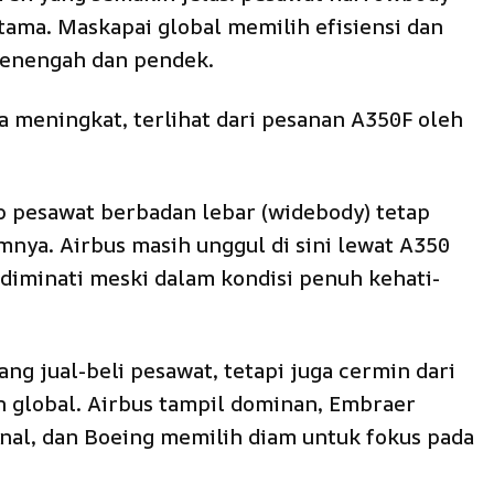
tama. Maskapai global memilih efisiensi dan
 menengah dan pendek.
uga meningkat, terlihat dari pesanan A350F oleh
p pesawat berbadan lebar (widebody) tetap
mnya. Airbus masih unggul di sini lewat A350
 diminati meski dalam kondisi penuh kehati-
ng jual-beli pesawat, tetapi juga cermin dari
n global. Airbus tampil dominan, Embraer
al, dan Boeing memilih diam untuk fokus pada