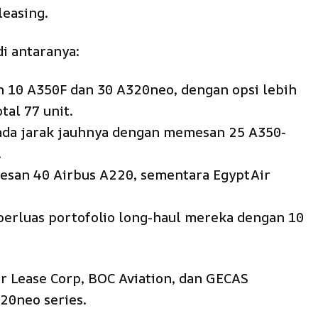
leasing.
i antaranya:
n 10 A350F dan 30 A320neo, dengan opsi lebih
al 77 unit.
ada jarak jauhnya dengan memesan 25 A350-
.
mesan 40 Airbus A220, sementara EgyptAir
perluas portofolio long-haul mereka dengan 10
Air Lease Corp, BOC Aviation, dan GECAS
20neo series.