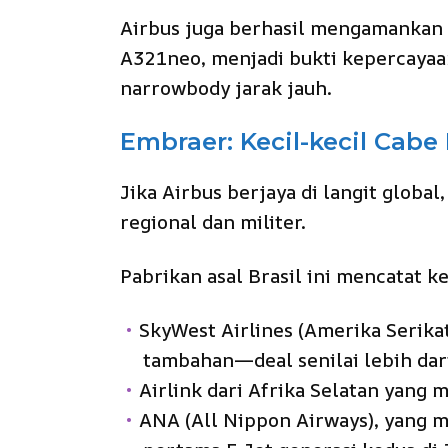
Airbus juga berhasil mengamankan
A321neo, menjadi bukti kepercayaan
narrowbody jarak jauh.
Embraer: Kecil-kecil Cabe
Jika Airbus berjaya di langit glob
regional dan militer.
Pabrikan asal Brasil ini mencatat 
SkyWest Airlines (Amerika Serika
tambahan—deal senilai lebih dari
Airlink dari Afrika Selatan yang 
ANA (All Nippon Airways), yang 