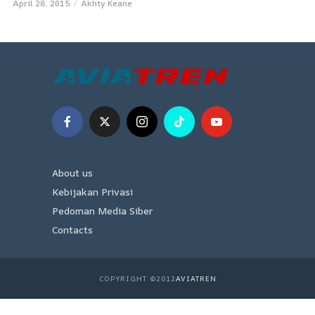
April 28, 2015
Akhty Keane
About us
Kebijakan Privasi
Pedoman Media Siber
Contacts
COPYRIGHT ©2012
AVIATREN