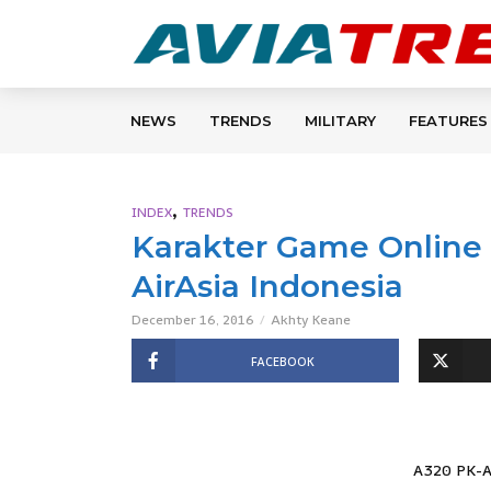
NEWS
TRENDS
MILITARY
FEATURES
,
INDEX
TRENDS
Karakter Game Online 
AirAsia Indonesia
December 16, 2016
Akhty Keane
FACEBOOK
A320 PK-A