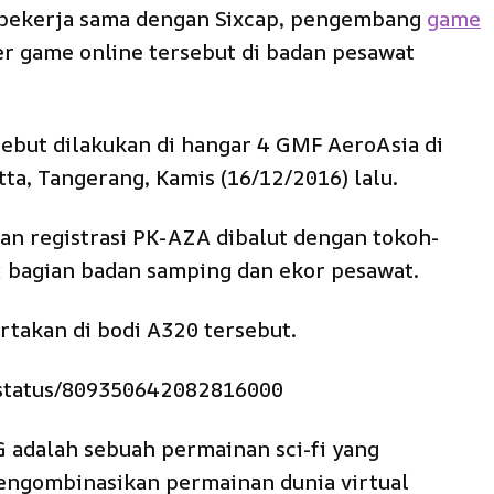
 bekerja sama dengan Sixcap, pengembang
game
r game online tersebut di badan pesawat
sebut dilakukan di hangar 4 GMF AeroAsia di
ta, Tangerang, Kamis (16/12/2016) lalu.
an registrasi PK-AZA dibalut dengan tokoh-
 bagian badan samping dan ekor pesawat.
rtakan di bodi A320 tersebut.
6/status/809350642082816000
 adalah sebuah permainan sci-fi yang
engombinasikan permainan dunia virtual