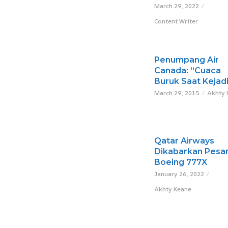
March 29, 2022
Content Writer
Penumpang Air
Canada: “Cuaca
Buruk Saat Kejad
March 29, 2015
Akhty 
Qatar Airways
Dikabarkan Pesa
Boeing 777X
January 26, 2022
Akhty Keane