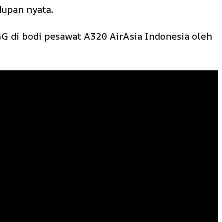
dupan nyata.
G di bodi pesawat A320 AirAsia Indonesia oleh