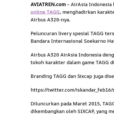
AVIATREN.com
– AirAsia Indonesia
online TAGG
, menghadirkan karakte
Airbus A320-nya.
Peluncuran livery spesial TAGG ter
Bandara Internasional Soekarno Hat
Airbus A320 AirAsia Indonesia deng
tokoh karakter dalam game TAGG di
Branding TAGG dan Sixcap juga dise
https://twitter.com/iskandar_feb1
Diluncurkan pada Maret 2015, TAGG
dikembangkan oleh SIXCAP, yang m