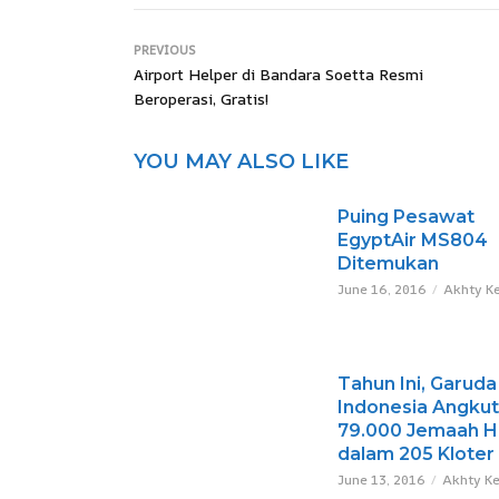
PREVIOUS
Airport Helper di Bandara Soetta Resmi
Beroperasi, Gratis!
YOU MAY ALSO LIKE
Puing Pesawat
EgyptAir MS804
Ditemukan
June 16, 2016
Akhty K
Tahun Ini, Garuda
Indonesia Angkut
79.000 Jemaah Ha
dalam 205 Kloter
June 13, 2016
Akhty K