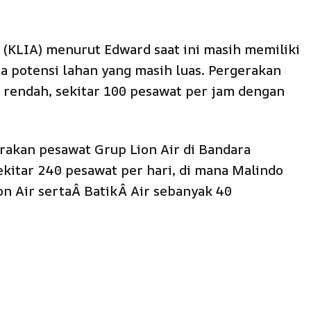
 (KLIA) menurut Edward saat ini masih memiliki
 potensi lahan yang masih luas. Pergerakan
 rendah, sekitar 100 pesawat per jam dengan
rakan pesawat Grup Lion Air di Bandara
ekitar 240 pesawat per hari, di mana Malindo
on Air sertaÂ
Batik
Â Air sebanyak 40