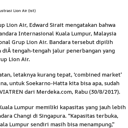
ustrasi Lion Air (ist)
p Lion Air, Edward Sirait mengatakan bahwa
andara Internasional Kuala Lumpur, Malaysia
nal Grup Lion Air. Bandara tersebut dipilih
a diÂ
tengah-tengah jalur penerbangan yang
up Lion Air.
elatan, letaknya kurang tepat, ‘combined market’
na, untuk Soekarno-Hatta kita bisa apa, sudah
 AVIATREN dari Merdeka.com, Rabu (30/8/2017).
Kuala Lumpur memiliki kapasitas yang jauh lebih
dara Changi di Singapura. “Kapasitas terbuka,
Kuala Lumpur sendiri masih bisa menampung,”