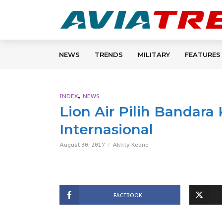
NEWS
TRENDS
MILITARY
FEATURES
,
INDEX
NEWS
Lion Air Pilih Bandar
Internasional
August 30, 2017
Akhty Keane
FACEBOOK