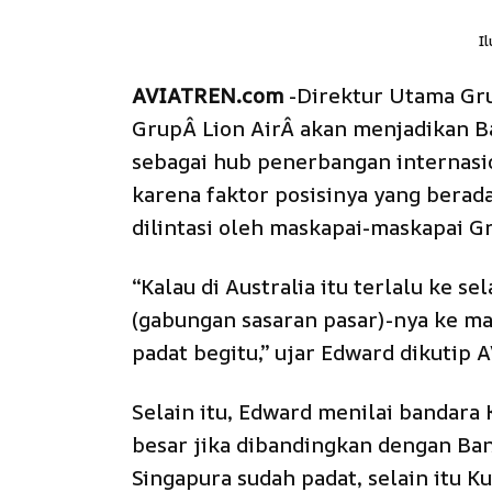
Il
AVIATREN.com
-Direktur Utama Gru
GrupÂ
Lion Air
Â akan menjadikan B
sebagai hub penerbangan internasio
karena faktor posisinya yang berad
dilintasi oleh maskapai-maskapai Gr
“Kalau di Australia itu terlalu ke s
(gabungan sasaran pasar)-nya ke ma
padat begitu,” ujar Edward dikutip
Selain itu, Edward menilai bandara 
besar jika dibandingkan dengan Ban
Singapura sudah padat, selain itu 