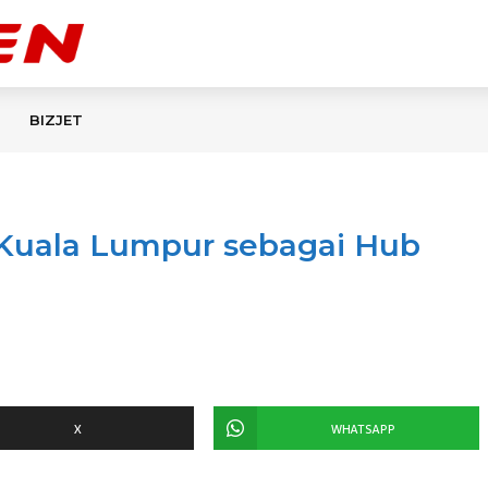
BIZJET
a Kuala Lumpur sebagai Hub
X
WHATSAPP