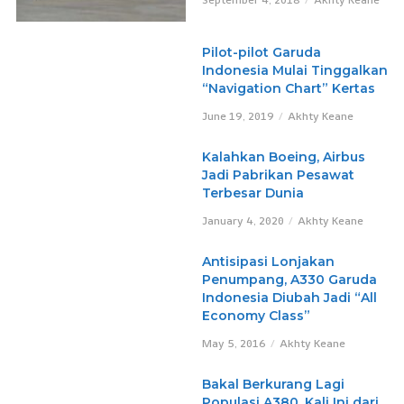
Pilot-pilot Garuda
Indonesia Mulai Tinggalkan
“Navigation Chart” Kertas
June 19, 2019
Akhty Keane
Kalahkan Boeing, Airbus
Jadi Pabrikan Pesawat
Terbesar Dunia
January 4, 2020
Akhty Keane
Antisipasi Lonjakan
Penumpang, A330 Garuda
Indonesia Diubah Jadi “All
Economy Class”
May 5, 2016
Akhty Keane
Bakal Berkurang Lagi
Populasi A380, Kali Ini dari