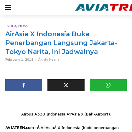
,
INDEX
NEWS
AirAsia X Indonesia Buka
Penerbangan Langsung Jakarta-
Tokyo Narita, Ini Jadwalnya
February 1, 2018
Akhty Keane
Airbus A330 Indonesia AirAsia X (Bali-Airport).
AVIATREN.com -Â
AirAsiaÂ X Indonesia (Kode penerbangan