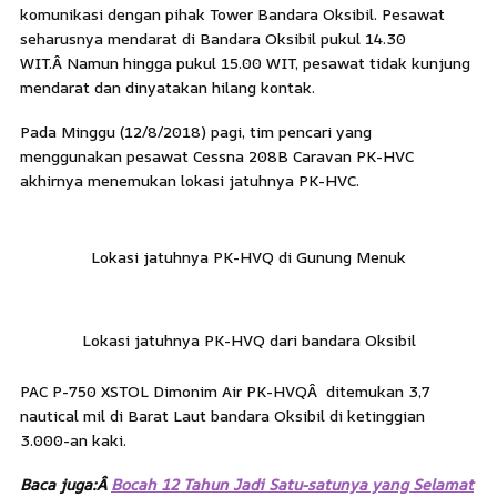
komunikasi dengan pihak Tower Bandara Oksibil. Pesawat
seharusnya mendarat di Bandara Oksibil pukul 14.30
WIT.Â
Namun hingga pukul 15.00 WIT, pesawat tidak kunjung
mendarat dan dinyatakan hilang kontak.
Pada Minggu (12/8/2018) pagi, tim pencari yang
menggunakan pesawat Cessna 208B Caravan PK-HVC
akhirnya menemukan lokasi jatuhnya PK-HVC.
Lokasi jatuhnya PK-HVQ di Gunung Menuk
Lokasi jatuhnya PK-HVQ dari bandara Oksibil
PAC P-750 XSTOL Dimonim Air PK-HVQÂ ditemukan 3,7
nautical mil di Barat Laut bandara Oksibil di ketinggian
3.000-an kaki.
Baca juga:Â
Bocah 12 Tahun Jadi Satu-satunya yang Selamat