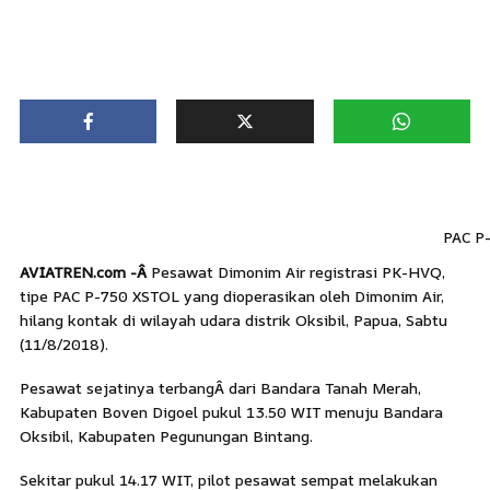
PAC P
AVIATREN.com -Â
Pesawat Dimonim Air registrasi PK-HVQ,
tipe PAC P-750 XSTOL yang dioperasikan oleh Dimonim Air,
hilang kontak di wilayah udara distrik Oksibil, Papua, Sabtu
(11/8/2018).
Pesawat sejatinya terbangÂ dari Bandara Tanah Merah,
Kabupaten Boven Digoel pukul 13.50 WIT menuju Bandara
Oksibil, Kabupaten Pegunungan Bintang.
Sekitar pukul 14.17 WIT, pilot pesawat sempat melakukan