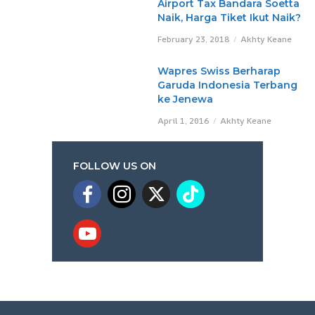
Airport Tax Bandara Soetta
Naik, Harga Tiket Ikut Naik?
February 23, 2018
Akhty Keane
Wapres Swiss Berharap
Garuda Indonesia Terbang
ke Jenewa
April 1, 2016
Akhty Keane
FOLLOW US ON