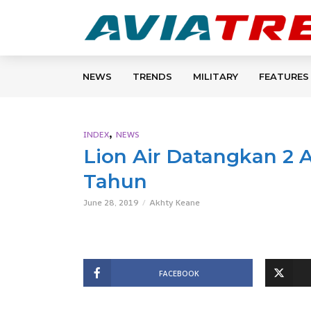
NEWS
TRENDS
MILITARY
FEATURES
,
INDEX
NEWS
Lion Air Datangkan 2 
Tahun
June 28, 2019
Akhty Keane
FACEBOOK