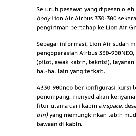
Seluruh pesawat yang dipesan oleh 
body
Lion Air Airbus 330-300 sekar
pengiriman bertahap ke Lion Air G
Sebagai informasi, Lion Air sudah 
pengoperasian Airbus 330-900NEO, 
(pilot, awak kabin, teknisi), layanan
hal-hal lain yang terkait.
A330-900neo berkonfigurasi kursi 
penumpang, menyediakan kenyamana
fitur utama dari kabin a
irspace
, de
bin)
yang memungkinkan lebih mud
bawaan di kabin.