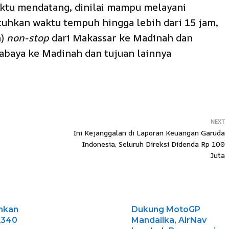
aktu mendatang, dinilai mampu melayani
uhkan waktu tempuh hingga lebih dari 15 jam,
h)
non-stop
dari Makassar ke Madinah dan
abaya ke Madinah dan tujuan lainnya
NEXT
Ini Kejanggalan di Laporan Keuangan Garuda
Indonesia, Seluruh Direksi Didenda Rp 100
Juta
nkan
Dukung MotoGP
A340
Mandalika, AirNav