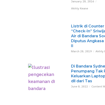
January 28, 2016
Akhty Keane
Listrik di Counter
“Check-In” Sriwij
Air di Bandara So
Diputus Angkasa 
II
March 28, 2019
Akhty 
Di Bandara Sydne
Penumpang Tak P
Keluarkan Laptop
dll dari Tas
June 8, 2022
Content W