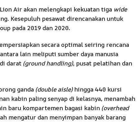
Lion Air akan melengkapi kekuatan tiga
wide
ang. Kesepuluh pesawat direncanakan untuk
roup pada 2019 dan 2020.
mempersiapkan secara optimal seiring rencana
antara lain meliputi sumber daya manusia
 di darat
(ground handling)
, pusat pelatihan dan
lorong ganda
(double aisle)
hingga 440 kursi
n kabin paling senyap di kelasnya, menambah
sain baru kompartemen bagasi kabin
(overhead
ah mengatur dan menyimpan banyak barang