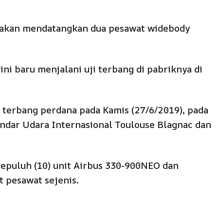
 akan mendatangkan dua pesawat widebody
ini baru menjalani uji terbang di pabriknya di
 terbang perdana pada Kamis (27/6/2019), pada
ndar Udara Internasional Toulouse Blagnac dan
sepuluh (10) unit Airbus 330-900NEO dan
pesawat sejenis.