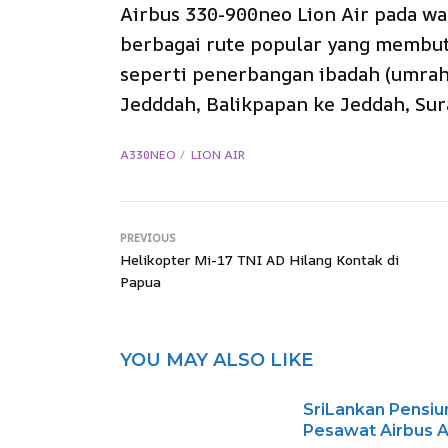
Airbus 330-900neo Lion Air pada w
berbagai rute popular yang membut
seperti penerbangan ibadah (umra
Jedddah, Balikpapan ke Jeddah, Sur
A330NEO
LION AIR
PREVIOUS
Helikopter Mi-17 TNI AD Hilang Kontak di
Papua
YOU MAY ALSO LIKE
SriLankan Pensiu
Pesawat Airbus 