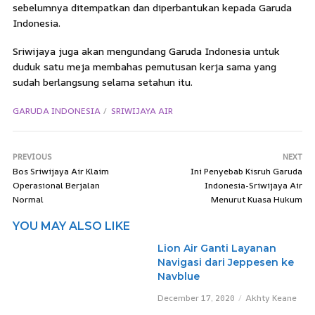
sebelumnya ditempatkan dan diperbantukan kepada Garuda
Indonesia.
Sriwijaya juga akan mengundang Garuda Indonesia untuk
duduk satu meja membahas pemutusan kerja sama yang
sudah berlangsung selama setahun itu.
GARUDA INDONESIA
SRIWIJAYA AIR
PREVIOUS
NEXT
Bos Sriwijaya Air Klaim
Ini Penyebab Kisruh Garuda
Operasional Berjalan
Indonesia-Sriwijaya Air
Normal
Menurut Kuasa Hukum
YOU MAY ALSO LIKE
Lion Air Ganti Layanan
Navigasi dari Jeppesen ke
Navblue
December 17, 2020
Akhty Keane