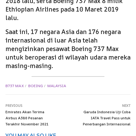
2018 lalu, serta Boeing 737 Max 8 milik
Ethiopian Airlines pada 10 Maret 2019
lalu.
Saat ini, 17 negara Asia dan 176 negara
internasional di luar Asia telah
mengizinkan pesawat Boeing 737 Max
untuk beroperasi di wilayah udara mereka
masing-masing.
B737 MAX
BOEING
MALAYSIA
PREVIOUS
NEXT
Emirates Akan Terima
Garuda Indonesia Uji Coba
Airbus A380 Pesanan
IATA Travel Pass untuk
Terakhir November 2021
Penerbangan Internasional
YOU MAY ALSO LIKE