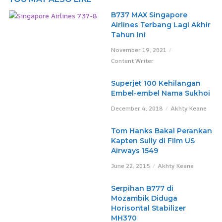
B737 MAX Singapore
Airlines Terbang Lagi Akhir
Tahun Ini
November 19, 2021
Content Writer
Superjet 100 Kehilangan
Embel-embel Nama Sukhoi
December 4, 2018
Akhty Keane
Tom Hanks Bakal Perankan
Kapten Sully di Film US
Airways 1549
June 22, 2015
Akhty Keane
Serpihan B777 di
Mozambik Diduga
Horisontal Stabilizer
MH370