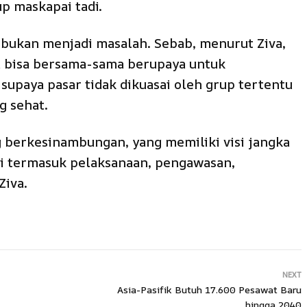
p maskapai tadi.
 bukan menjadi masalah. Sebab, menurut Ziva,
a bisa bersama-sama berupaya untuk
supaya pasar tidak dikuasai oleh grup tertentu
g sehat.
 berkesinambungan, yang memiliki visi jangka
asi termasuk pelaksanaan, pengawasan,
Ziva.
NEXT
Asia-Pasifik Butuh 17.600 Pesawat Baru
hingga 2040