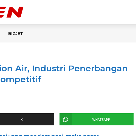
BIZJET
ion Air, Industri Penerbangan
Kompetitif
X
WHATSAPP