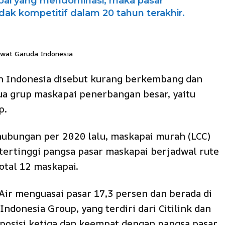
pai yang mendominasi, maka pasar
idak kompetitif dalam 20 tahun terakhir.
wat Garuda Indonesia
n Indonesia disebut kurang berkembang dan
dua grup maskapai penerbangan besar, yaitu
p.
ubungan per 2020 lalu, maskapai murah (LCC)
 tertinggi pangsa pasar maskapai berjadwal rute
otal 12 maskapai.
Air menguasai pasar 17,3 persen dan berada di
Indonesia Group, yang terdiri dari Citilink dan
posisi ketiga dan keempat dengan pangsa pasar