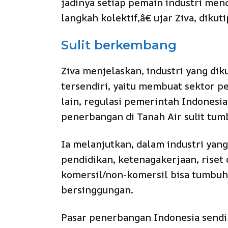
jadinya setiap pemain industri menc
langkah kolektif,â€ ujar Ziva, diku
Sulit berkembang
Ziva menjelaskan, industri yang dik
tersendiri, yaitu membuat sektor pe
lain, regulasi pemerintah Indones
penerbangan di Tanah Air sulit tum
Ia melanjutkan, dalam industri yan
pendidikan, ketenagakerjaan, riset 
komersil/non-komersil bisa tumbuh
bersinggungan.
Pasar penerbangan Indonesia send