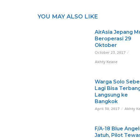
YOU MAY ALSO LIKE
AirAsia Jepang Mu
Beroperasi 29
Oktober
October 23, 2017
Akhty Keane
Warga Solo Sebe
Lagi Bisa Terban
Langsung ke
Bangkok
April 30, 2017
Akhty K
F/A-18 Blue Angel
Jatuh, Pilot Tewa