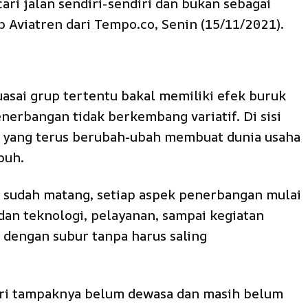
ari jalan sendiri-sendiri dan bukan sebagai
tip Aviatren dari Tempo.co, Senin (15/11/2021).
uasai grup tertentu bakal memiliki efek buruk
nerbangan tidak berkembang variatif. Di sisi
ia yang terus berubah-ubah membuat dunia usaha
buh.
g sudah matang, setiap aspek penerbangan mulai
dan teknologi, pelayanan, sampai kegiatan
 dengan subur tanpa harus saling
iri tampaknya belum dewasa dan masih belum