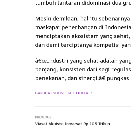
tumbuh lantaran didominasi dua gru
Meski demikian, hal itu sebenarnya
maskapai penerbangan di Indonesi
menciptakan ekosistem yang sehat, 
dan demi terciptanya kompetisi yan
â€œIndustri yang sehat adalah yang
panjang, konsisten dari segi regul
penekanan, dan sinergi,â€ pungkas 
GARUDA INDONESIA
LION AIR
PREVIOUS
Viasat Akuisisi Inmarsat Rp 103 Triliun