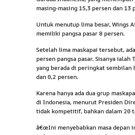
masing-masing 15,3 persen dan 13 
Untuk menutup lima besar, Wings Air
memiliki pangsa pasar 8 persen.
Setelah lima maskapai tersebut, ada
persen pangsa pasar. Sisanya ialah T
yang berada di peringkat sembilan 
dan 0,2 persen.
Karena hanya ada dua grup maskap
di Indonesia, menurut Presiden Dire
tidak kompetitif, bahkan dalam 20 t
â€œIni menyebabkan masa depan ind