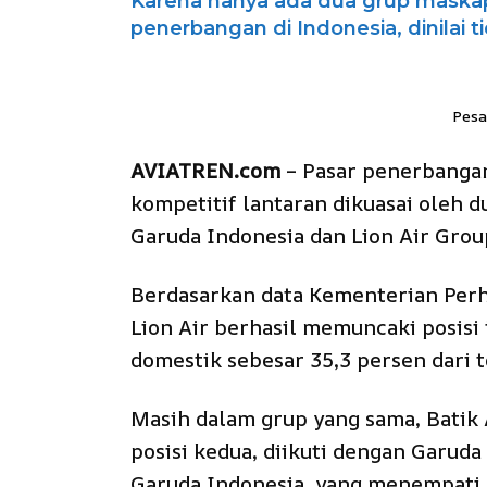
Karena hanya ada dua grup maska
penerbangan di Indonesia, dinilai t
Pesa
AVIATREN.com
– Pasar penerbanga
kompetitif lantaran dikuasai oleh 
Garuda Indonesia dan Lion Air Grou
Berdasarkan data Kementerian Perh
Lion Air berhasil memuncaki posisi
domestik sebesar 35,3 persen dari t
Masih dalam grup yang sama, Batik 
posisi kedua, diikuti dengan Garuda 
Garuda Indonesia, yang menempati 