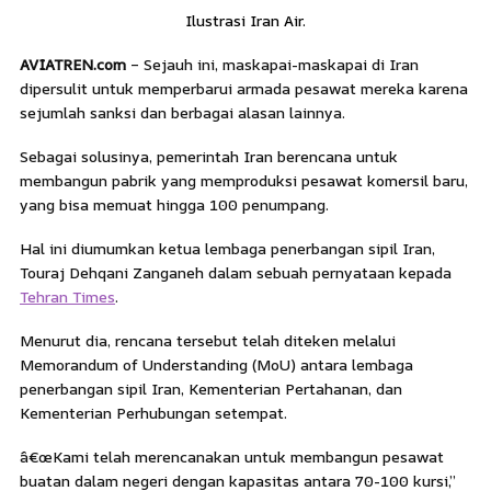
Ilustrasi Iran Air.
AVIATREN.com
– Sejauh ini, maskapai-maskapai di Iran
dipersulit untuk memperbarui armada pesawat mereka karena
sejumlah sanksi dan berbagai alasan lainnya.
Sebagai solusinya, pemerintah Iran berencana untuk
membangun pabrik yang memproduksi pesawat komersil baru,
yang bisa memuat hingga 100 penumpang.
Hal ini diumumkan ketua lembaga penerbangan sipil Iran,
Touraj Dehqani Zanganeh dalam sebuah pernyataan kepada
Tehran Times
.
Menurut dia, rencana tersebut telah diteken melalui
Memorandum of Understanding (MoU) antara lembaga
penerbangan sipil Iran, Kementerian Pertahanan, dan
Kementerian Perhubungan setempat.
â€œKami telah merencanakan untuk membangun pesawat
buatan dalam negeri dengan kapasitas antara 70-100 kursi,”