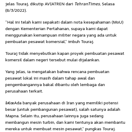
jelas Touraj, dikutip AVIATREN dari
TehranTimes
, Selasa
(8/3/2022).
“Hal ini telah kami sepakati dalam nota kesepahaman (MoU)
dengan Kementerian Pertahanan, supaya kami dapat
menggunakan kemampuan militer negara yang ada untuk
pembuatan pesawat komersial,” imbuh Touraj.
Touraj tidak menyebutkan kapan proyek pembuatan pesawat
komersil dalam negeri tersebut mulai dijalankan.
Yang jelas, ia mengatakan bahwa rencana pembuatan
pesawat lokal ini masih dalam tahap awal dan
pengembangannya bakal dibantu oleh lembaga dan
perusahaan terkait.
â€œAda banyak perusahaan di Iran yang memiliki potensi
besar (untuk pembangunan pesawat), salah satunya adalah
Mapna. Selain itu, perusahaan lainnya juga sedang
membangun mesin turbin, dan kami tentunya akan membantu
mereka untuk membuat mesin pesawat,” pungkas Touraj.