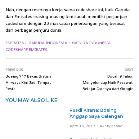
Nah, dengan resminya kerja sama codeshare ini, baik Garuda
dan Emirates masing-masing kini sudah memiliki perjanjian
codeshare dengan 23 maskapai penerbangan yang berasal
dari berbagai penjuru dunia.
EMIRATES
GARUDA INDONESIA
GARUDA INDONESIA
CODESHARE EMIRATES
PREVIOUS
NEXT
Boeing 747 Bekas British
Bocah 9 Tahun
Airways Kini Jadi Tempat
Menyelundup Naik Pesawat,
Pesta
Belajar Caranya dari Google
YOU MAY ALSO LIKE
Rusdi Kirana: Boeing
Anggap Saya Celengan
April 16, 2019
Akhty Keane