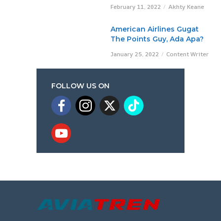
February 11, 2022
Akhty Keane
American Airlines Gugat
The Points Guy, Ada Apa?
January 25, 2022
Content Writer
FOLLOW US ON