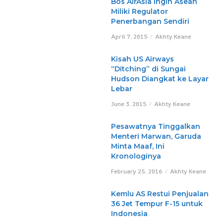
Bos AirAsia Ingin Asean
Miliki Regulator
Penerbangan Sendiri
April 7, 2015
Akhty Keane
Kisah US Airways
“Ditching” di Sungai
Hudson Diangkat ke Layar
Lebar
June 3, 2015
Akhty Keane
Pesawatnya Tinggalkan
Menteri Marwan, Garuda
Minta Maaf, Ini
Kronologinya
February 25, 2016
Akhty Keane
Kemlu AS Restui Penjualan
36 Jet Tempur F-15 untuk
Indonesia