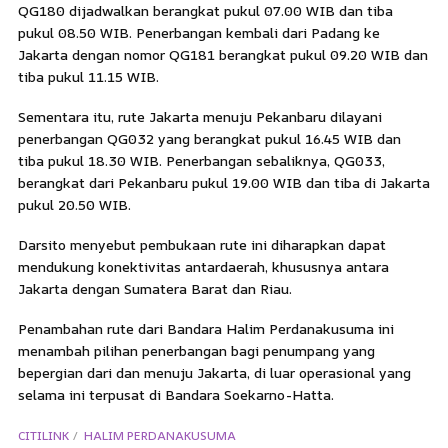
QG180 dijadwalkan berangkat pukul 07.00 WIB dan tiba
pukul 08.50 WIB. Penerbangan kembali dari Padang ke
Jakarta dengan nomor QG181 berangkat pukul 09.20 WIB dan
tiba pukul 11.15 WIB.
Sementara itu, rute Jakarta menuju Pekanbaru dilayani
penerbangan QG032 yang berangkat pukul 16.45 WIB dan
tiba pukul 18.30 WIB. Penerbangan sebaliknya, QG033,
berangkat dari Pekanbaru pukul 19.00 WIB dan tiba di Jakarta
pukul 20.50 WIB.
Darsito menyebut pembukaan rute ini diharapkan dapat
mendukung konektivitas antardaerah, khususnya antara
Jakarta dengan Sumatera Barat dan Riau.
Penambahan rute dari Bandara Halim Perdanakusuma ini
menambah pilihan penerbangan bagi penumpang yang
bepergian dari dan menuju Jakarta, di luar operasional yang
selama ini terpusat di Bandara Soekarno-Hatta.
CITILINK
HALIM PERDANAKUSUMA