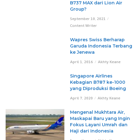
B737 MAX dari Lion Air
Group?
September 10, 2021
Content Writer
Wapres Swiss Berharap
Garuda Indonesia Terbang
ke Jenewa
April 1, 2016
Akhty Keane
Singapore Airlines
Kebagian B787 ke-1000
yang Diproduksi Boeing
April 7, 2020
Akhty Keane
Mengenal Mukhtara Air,
Maskapai Baru yang Ingin
Fokus Layani Umrah dan
Haji dari Indonesia