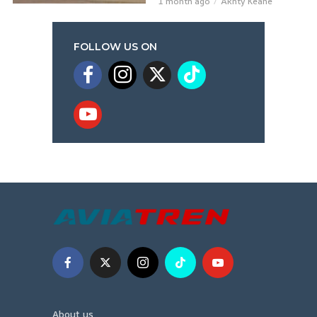
1 month ago
Akhty Keane
FOLLOW US ON
About us