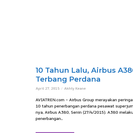
10 Tahun Lalu, Airbus A38
Terbang Perdana
April 27, 2015
Akhty Keane
AVIATREN.com – Airbus Group merayakan peringa
10 tahun penerbangan perdana pesawat superju
nya, Airbus A380, Senin (27/4/2015). A380 melak
penerbangan...