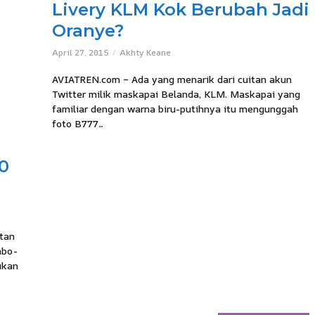
Livery KLM Kok Berubah Jadi
Oranye?
April 27, 2015
Akhty Keane
AVIATREN.com – Ada yang menarik dari cuitan akun
Twitter milik maskapai Belanda, KLM. Maskapai yang
familiar dengan warna biru-putihnya itu mengunggah
foto B777...
0
tan
mbo-
ukan