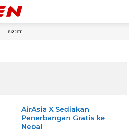
BIZJET
AirAsia X Sediakan
Penerbangan Gratis ke
Nepal