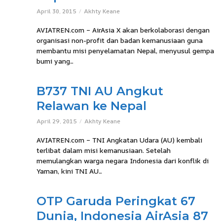
April 30, 2015
Akhty Keane
AVIATREN.com – AirAsia X akan berkolaborasi dengan
organisasi non-profit dan badan kemanusiaan guna
membantu misi penyelamatan Nepal, menyusul gempa
bumi yang...
B737 TNI AU Angkut
Relawan ke Nepal
April 29, 2015
Akhty Keane
AVIATREN.com – TNI Angkatan Udara (AU) kembali
terlibat dalam misi kemanusiaan. Setelah
memulangkan warga negara Indonesia dari konflik di
Yaman, kini TNI AU...
OTP Garuda Peringkat 67
Dunia, Indonesia AirAsia 87