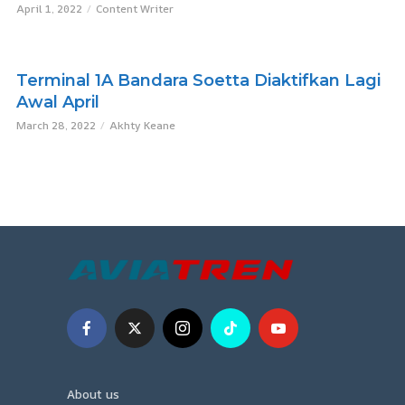
April 1, 2022
Content Writer
Terminal 1A Bandara Soetta Diaktifkan Lagi
Awal April
March 28, 2022
Akhty Keane
About us