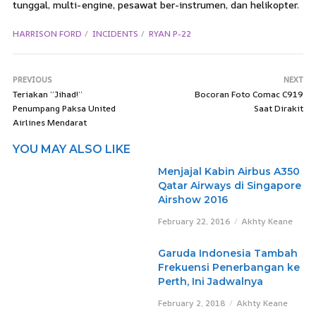
tunggal, multi-engine, pesawat ber-instrumen, dan helikopter.
HARRISON FORD
INCIDENTS
RYAN P-22
PREVIOUS
NEXT
Teriakan “Jihad!”
Bocoran Foto Comac C919
Penumpang Paksa United
Saat Dirakit
Airlines Mendarat
YOU MAY ALSO LIKE
Menjajal Kabin Airbus A350
Qatar Airways di Singapore
Airshow 2016
February 22, 2016
Akhty Keane
Garuda Indonesia Tambah
Frekuensi Penerbangan ke
Perth, Ini Jadwalnya
February 2, 2018
Akhty Keane