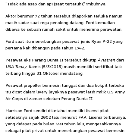
“Tidak ada asap dan api (saat terjatuh),” imbuhnya.
Aktor berumur 72 tahun tersebut dilaporkan terluka namun
masih sadar saat regu penolong datang. Ford kemudian
dibawa ke sebuah rumah sakit untuk menerima perawatan.
Ford saat itu menerbangkan pesawat jenis Ryan P-22 yang
pertama kali dibangun pada tahun 1942.
Pesawat eks Perang Dunia II tersebut dikutip
Aviatren
dari
USA Today
, Kamis (5/3/2015) masih memiliki sertifikat laik
terbang hingga 31 Oktober mendatang.
Pesawat propeller bermesin tunggal dan dua kokpit terbuka
itu dicat dalam livery layaknya pesawat latih milik U.S Army
Air Corps di zaman sebelum Perang Dunia II.
Harrison Ford sendiri diketahui memiliki lisensi pilot
setidaknya sejak 2002 lalu menurut FAA. Lisensi terbarunya,
yang didapat pada bulan Mei tahun lalu, mengesahkannya
sebagai pilot privat untuk menerbangkan pesawat bermesin