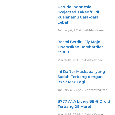
Garuda Indonesia
“Rejected Takeoff” di
Kualanamu Gara-gara
Lebah
January 6, 2016
Akhty Keane
Resmi Berdiri, Fly Mojo
Operasikan Bombardier
CS100
March 18, 2015
Akhty Keane
Ini Daftar Maskapai yang
Sudah Terbang dengan
B737 Max Lagi
January 6, 2022
Content Writer
B777 ANA Livery BB-8 Droid
Terbang 29 Maret
March 26, 2016
Akhty Keane