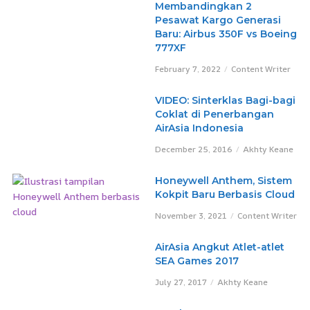
Membandingkan 2
Pesawat Kargo Generasi
Baru: Airbus 350F vs Boeing
777XF
February 7, 2022
Content Writer
VIDEO: Sinterklas Bagi-bagi
Coklat di Penerbangan
AirAsia Indonesia
December 25, 2016
Akhty Keane
Honeywell Anthem, Sistem
Kokpit Baru Berbasis Cloud
November 3, 2021
Content Writer
AirAsia Angkut Atlet-atlet
SEA Games 2017
July 27, 2017
Akhty Keane