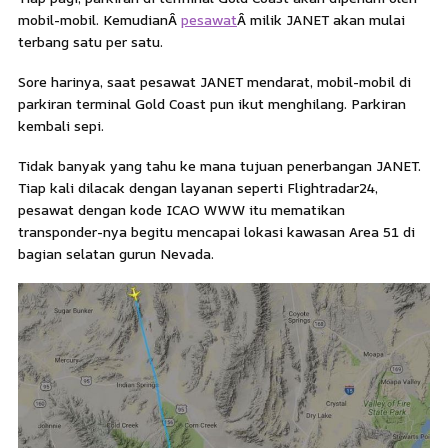
mobil-mobil. KemudianÂ
pesawat
Â milik JANET akan mulai
terbang satu per satu.
Sore harinya, saat pesawat JANET mendarat, mobil-mobil di
parkiran terminal Gold Coast pun ikut menghilang. Parkiran
kembali sepi.
Tidak banyak yang tahu ke mana tujuan penerbangan JANET.
Tiap kali dilacak dengan layanan seperti Flightradar24,
pesawat dengan kode ICAO WWW itu mematikan
transponder-nya begitu mencapai lokasi kawasan Area 51 di
bagian selatan gurun Nevada.