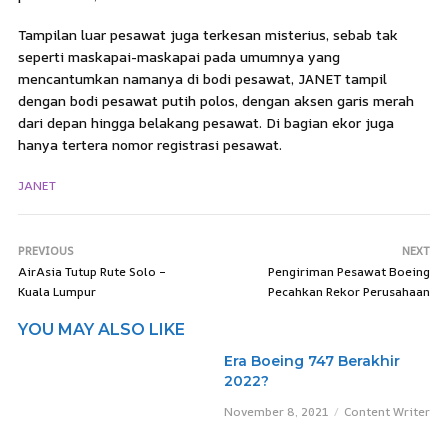
Tampilan luar pesawat juga terkesan misterius, sebab tak
seperti maskapai-maskapai pada umumnya yang
mencantumkan namanya di bodi pesawat, JANET tampil
dengan bodi pesawat putih polos, dengan aksen garis merah
dari depan hingga belakang pesawat. Di bagian ekor juga
hanya tertera nomor registrasi pesawat.
JANET
PREVIOUS
NEXT
AirAsia Tutup Rute Solo –
Pengiriman Pesawat Boeing
Kuala Lumpur
Pecahkan Rekor Perusahaan
YOU MAY ALSO LIKE
Era Boeing 747 Berakhir
2022?
November 8, 2021
Content Writer