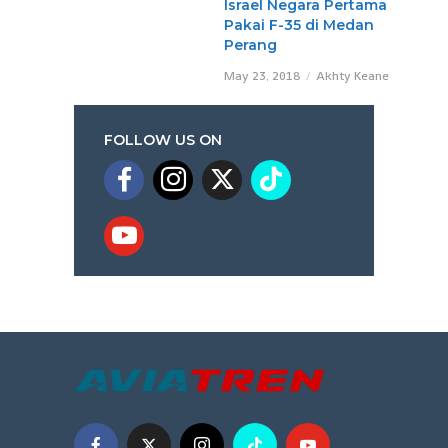
Israel Negara Pertama
Pakai F-35 di Medan
Perang
May 23, 2018
Akhty Keane
FOLLOW US ON