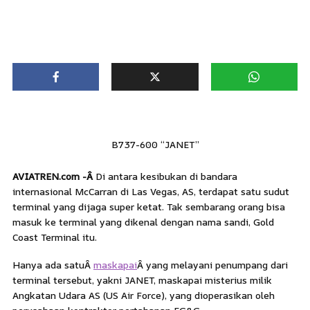
B737-600 “JANET”
AVIATREN.com -Â
Di antara kesibukan di bandara
internasional McCarran di Las Vegas, AS, terdapat satu sudut
terminal yang dijaga super ketat. Tak sembarang orang bisa
masuk ke terminal yang dikenal dengan nama sandi, Gold
Coast Terminal itu.
Hanya ada satuÂ
maskapai
Â yang melayani penumpang dari
terminal tersebut, yakni JANET, maskapai misterius milik
Angkatan Udara AS (US Air Force), yang dioperasikan oleh