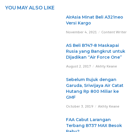
YOU MAY ALSO LIKE
AirAsia Minat Beli A321neo
Versi Kargo
November 4, 2021
Content Writer
AS Beli B747-8 Maskapai
Rusia yang Bangkrut untuk
Dijadikan “Air Force One”
August 2, 2017
Akhty Keane
Sebelum Rujuk dengan
Garuda, Sriwijaya Air Catat
Hutang Rp 800 Miliar ke
GMF
October 3, 2019
Akhty Keane
FAA Cabut Larangan
Terbang B737 MAX Besok
Rabu?