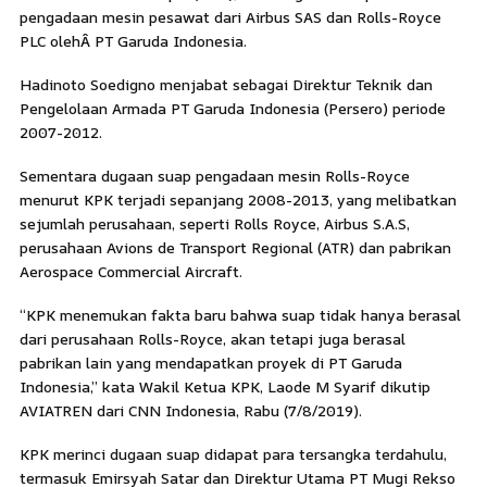
pengadaan mesin pesawat dari Airbus SAS dan Rolls-Royce
PLC olehÂ PT Garuda Indonesia.
Hadinoto Soedigno menjabat sebagai Direktur Teknik dan
Pengelolaan Armada PT Garuda Indonesia (Persero) periode
2007-2012.
Sementara dugaan suap pengadaan mesin Rolls-Royce
menurut KPK terjadi sepanjang 2008-2013, yang melibatkan
sejumlah perusahaan, seperti Rolls Royce, Airbus S.A.S,
perusahaan Avions de Transport Regional (ATR) dan pabrikan
Aerospace Commercial Aircraft.
“KPK menemukan fakta baru bahwa suap tidak hanya berasal
dari perusahaan Rolls-Royce, akan tetapi juga berasal
pabrikan lain yang mendapatkan proyek di PT Garuda
Indonesia,” kata Wakil Ketua KPK, Laode M Syarif dikutip
AVIATREN dari CNN Indonesia, Rabu (7/8/2019).
KPK merinci dugaan suap didapat para tersangka terdahulu,
termasuk Emirsyah Satar dan Direktur Utama PT Mugi Rekso