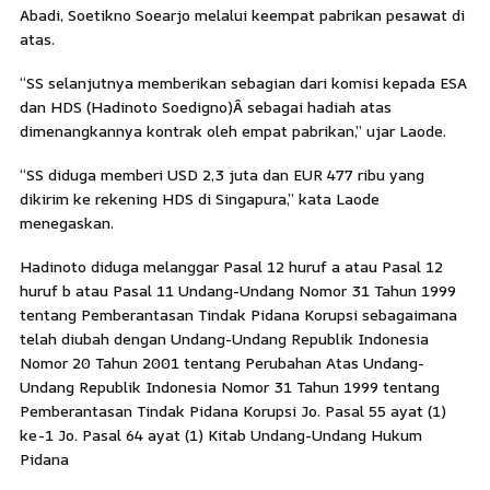
Abadi, Soetikno Soearjo melalui keempat pabrikan pesawat di
atas.
“SS selanjutnya memberikan sebagian dari komisi kepada ESA
dan HDS (Hadinoto Soedigno)Â sebagai hadiah atas
dimenangkannya kontrak oleh empat pabrikan,” ujar Laode.
“SS diduga memberi USD 2,3 juta dan EUR 477 ribu yang
dikirim ke rekening HDS di Singapura,” kata Laode
menegaskan.
Hadinoto diduga melanggar Pasal 12 huruf a atau Pasal 12
huruf b atau Pasal 11 Undang-Undang Nomor 31 Tahun 1999
tentang Pemberantasan Tindak Pidana Korupsi sebagaimana
telah diubah dengan Undang-Undang Republik Indonesia
Nomor 20 Tahun 2001 tentang Perubahan Atas Undang-
Undang Republik Indonesia Nomor 31 Tahun 1999 tentang
Pemberantasan Tindak Pidana Korupsi Jo. Pasal 55 ayat (1)
ke-1 Jo. Pasal 64 ayat (1) Kitab Undang-Undang Hukum
Pidana