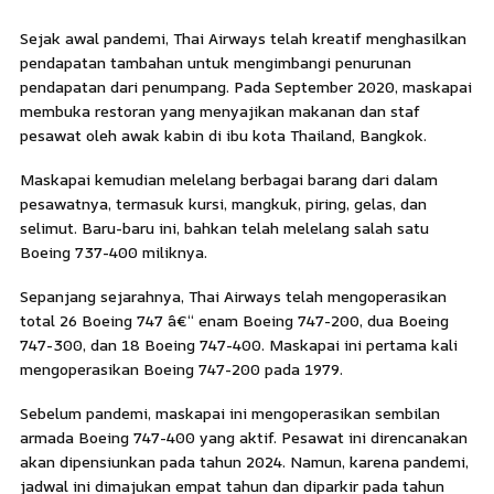
Sejak awal pandemi, Thai Airways telah kreatif menghasilkan
pendapatan tambahan untuk mengimbangi penurunan
pendapatan dari penumpang. Pada September 2020, maskapai
membuka restoran yang menyajikan makanan dan staf
pesawat oleh awak kabin di ibu kota Thailand, Bangkok.
Maskapai kemudian melelang berbagai barang dari dalam
pesawatnya, termasuk kursi, mangkuk, piring, gelas, dan
selimut. Baru-baru ini, bahkan telah melelang salah satu
Boeing 737-400 miliknya.
Sepanjang sejarahnya, Thai Airways telah mengoperasikan
total 26 Boeing 747 â€“ enam Boeing 747-200, dua Boeing
747-300, dan 18 Boeing 747-400. Maskapai ini pertama kali
mengoperasikan Boeing 747-200 pada 1979.
Sebelum pandemi, maskapai ini mengoperasikan sembilan
armada Boeing 747-400 yang aktif. Pesawat ini direncanakan
akan dipensiunkan pada tahun 2024. Namun, karena pandemi,
jadwal ini dimajukan empat tahun dan diparkir pada tahun