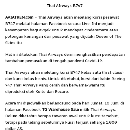
Thai AIrways B747.
AVIATREN.com
– Thai Airways akan melelang kursi pesawat
B747 melalui halaman Facebook secara Live. Ini menjadi
kesempatan bagi avgek untuk mendapat cinderamata atau
potongan kenangan dari pesawat yang dijuluki Queen of The
Skies itu.
Hal ini dilakukan Thai Airways demi menghasilkan pendapatan
tambahan pemasukan di tengah pandemi Covid-19.
Thai Airways akan melelang kursi B747 kelas satu (first class)
dan kursi kelas bisnis. Untuk diketahui, kursi dari kabin Boeing
747 Thai Airways yang cerah dan berwarna-warni itu
diproduksi oleh Koito dan Recaro.
Acara ini dijadwalkan berlangsung pada hari Jumat, 10 Juni, di
halaman Facebook
TG Warehouse Sale
milik Thai Airways.
Belum diketahui berapa tawaran awal untuk kursi tersebut,
tetapi pada lelang sebelumnya kursi terjual seharga 1.000
dollar AS.