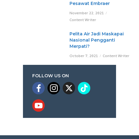
Pesawat Embraer
November 22, 2021
Content Writer
Pelita Air Jadi Maskapai
Nasional Pengganti
Merpati?
October 7, 2021
Content Writer
FOLLOW US ON