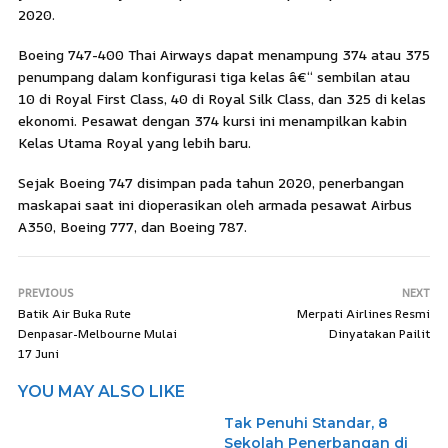
2020.
Boeing 747-400 Thai Airways dapat menampung 374 atau 375
penumpang dalam konfigurasi tiga kelas â€“ sembilan atau
10 di Royal First Class, 40 di Royal Silk Class, dan 325 di kelas
ekonomi. Pesawat dengan 374 kursi ini menampilkan kabin
Kelas Utama Royal yang lebih baru.
Sejak Boeing 747 disimpan pada tahun 2020, penerbangan
maskapai saat ini dioperasikan oleh armada pesawat Airbus
A350, Boeing 777, dan Boeing 787.
PREVIOUS
NEXT
Batik Air Buka Rute
Merpati Airlines Resmi
Denpasar-Melbourne Mulai
Dinyatakan Pailit
17 Juni
YOU MAY ALSO LIKE
Tak Penuhi Standar, 8
Sekolah Penerbangan di