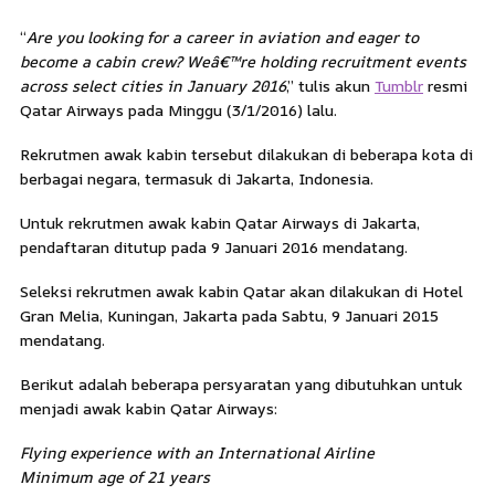
“
Are you looking for a career in aviation and eager to
become a cabin crew? Weâ€™re holding recruitment events
across select cities in January 2016
,” tulis akun
Tumblr
resmi
Qatar Airways pada Minggu (3/1/2016) lalu.
Rekrutmen awak kabin tersebut dilakukan di beberapa kota di
berbagai negara, termasuk di Jakarta, Indonesia.
Untuk rekrutmen awak kabin Qatar Airways di Jakarta,
pendaftaran ditutup pada 9 Januari 2016 mendatang.
Seleksi rekrutmen awak kabin Qatar akan dilakukan di Hotel
Gran Melia, Kuningan, Jakarta pada Sabtu, 9 Januari 2015
mendatang.
Berikut adalah beberapa persyaratan yang dibutuhkan untuk
menjadi awak kabin Qatar Airways:
Flying experience with an International Airline
Minimum age of 21 years