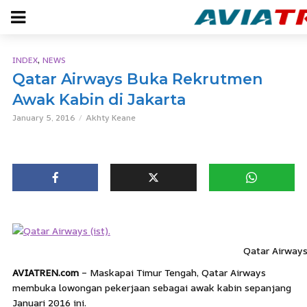
,
INDEX
NEWS
Qatar Airways Buka Rekrutmen
Awak Kabin di Jakarta
January 5, 2016
Akhty Keane
Qatar Airways 
AVIATREN.com
– Maskapai Timur Tengah, Qatar Airways
membuka lowongan pekerjaan sebagai awak kabin sepanjang
Januari 2016 ini.