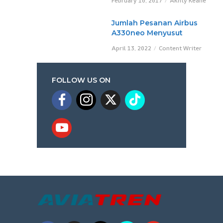
February 10, 2017
Akhty Keane
Jumlah Pesanan Airbus
A330neo Menyusut
April 13, 2022
Content Writer
FOLLOW US ON