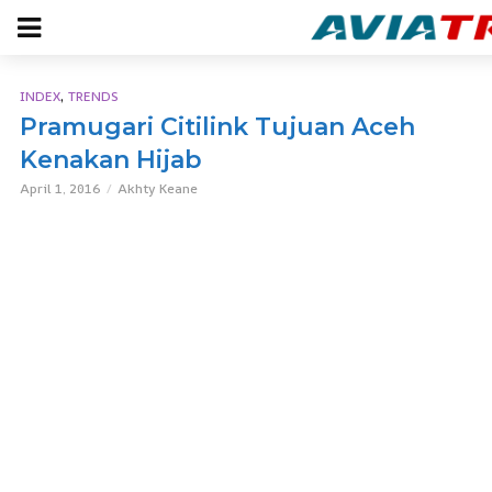
,
INDEX
TRENDS
Pramugari Citilink Tujuan Aceh
Kenakan Hijab
April 1, 2016
Akhty Keane