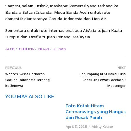
Saat ini, selain Citilink, maskapai komersil yang terbang ke
Bandara Sultan Iskandar Muda Banda Aceh untuk rute
domestik diantaranya Garuda Indonesia dan Lion Air.
Sementara untuk rute internasional ada AirAsia tujuan Kuala
Lumpur dan Firefly tujuan Penang, Malaysia.
ACEH
CITILINK
HIJAB
JILBAB
PREVIOUS
NEXT
Wapres Swiss Berharap
Penumpang KLM Bakal Bisa
Garuda Indonesia Terbang
Check-In Lewat Facebook
ke Jenewa
Messenger
YOU MAY ALSO LIKE
Foto Kotak Hitam
Germanwings yang Hangus
dan Rusak Parah
April 3, 2015
Akhty Keane