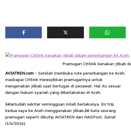
Pramugari Citilink kenakan jilbab 
AVIATREN.com
– Setelah membuka rute penerbangan ke Aceh,
maskapai Citilink mewajibkan pramugarinya untuk
mengenakan jilbab saat bertugas di pesawat. Hal itu sesuai
dengan hukum syariah yang diberlakukan di Aceh.
â€œSudah sekitar semingguan inilah berlakunya. Ini trip
kedua saya ke Aceh menggunakan jilbab,â€ kata seorang
pramugari seperti dikutip AVIATREN dari NADPost, Jumat
(1/4/2016).