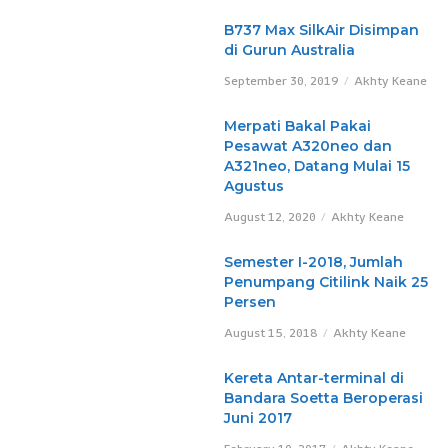
B737 Max SilkAir Disimpan
di Gurun Australia
September 30, 2019
Akhty Keane
Merpati Bakal Pakai
Pesawat A320neo dan
A321neo, Datang Mulai 15
Agustus
August 12, 2020
Akhty Keane
Semester I-2018, Jumlah
Penumpang Citilink Naik 25
Persen
August 15, 2018
Akhty Keane
Kereta Antar-terminal di
Bandara Soetta Beroperasi
Juni 2017