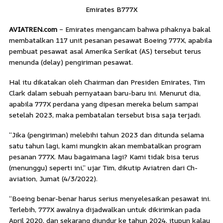
Emirates B777X
AVIATREN.com
– Emirates mengancam bahwa pihaknya bakal
membatalkan 117 unit pesanan pesawat Boeing 777X, apabila
pembuat pesawat asal Amerika Serikat (AS) tersebut terus
menunda (delay) pengiriman pesawat.
Hal itu dikatakan oleh Chairman dan Presiden Emirates, Tim
Clark dalam sebuah pernyataan baru-baru ini. Menurut dia,
apabila 777X perdana yang dipesan mereka belum sampai
setelah 2023, maka pembatalan tersebut bisa saja terjadi.
“Jika (pengiriman) melebihi tahun 2023 dan ditunda selama
satu tahun lagi, kami mungkin akan membatalkan program
pesanan 777X. Mau bagaimana lagi? Kami tidak bisa terus
(menunggu) seperti ini,” ujar Tim, dikutip Aviatren dari Ch-
aviation, Jumat (4/3/2022).
“Boeing benar-benar harus serius menyelesaikan pesawat ini.
Terlebih, 777X awalnya dijadwalkan untuk dikirimkan pada
April 2020, dan sekarang diundur ke tahun 2024, itupun kalau