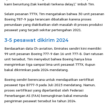
kami beruntung (tak kembali terkena delay),” imbuh Tim.
Selain pesanan 777X, Tim mengatakan bahwa 30 unit pesanan
Boeing 787-9 juga terancam dibatalkan karena proses
penundaan yang diakibatkan oleh masalah di proses produksi
pesawat yang terjadi sekitar pertengahan 2021.
3-5 pesawat dikirim 2024
Berdasarkan data Ch-aviation, Emirates sendiri kini memiliki
99 unit pesanan Boeing 777-9 dan 16 unit 777-8. Dari ratusan
unit tersebut, Tim menyebut bahwa Boeing hanya bisa
mengirimkan tiga sampai lima unit pesawat 777X, itupun
bakal dikirimkan pada 2024 mendatang.
Boeing sendiri berencana untuk mendapatkan sertifikat
pesawat tipe B777-9 pada Juli 2023 mendatang. Namun,
proses sertifikasi yang diperlambat oleh Federasi
Penerbangan AS (FAA) kemungkinan bakal menunda
pengiriman pesawat tersebut ke tahun 2024.