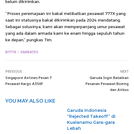
belum dikirimkan.
“Proses peremajaan ini bakal melibatkan pesawat 777X yang
saat ini statusnya bakal dikirimkan pada 2024 mendatang.
Sebagai solusinya, kami akan memperpanjang umur pesawat
yang ada dalam armada kami ke enam hingga sepuluh tahun
ke depan,” pungkas Tim.
B777X
EMIRATES
PREVIOUS
NEXT
Singapore Airlines Pesan 7
Garuda Ingin Batalkan
Pesawat Kargo A350F
Pesanan Pesawat Boeing
dan Airbus
YOU MAY ALSO LIKE
Garuda Indonesia
“Rejected Takeoff” di
Kualanamu Gara-gara
Lebah