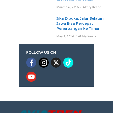
March 16, 2016
Akhty Keane
Jika Dibuka, Jalur Selatan
Jawa Bisa Percepat
Penerbangan ke Timur
May 2, 2016
Akhty Keane
FOLLOW US ON