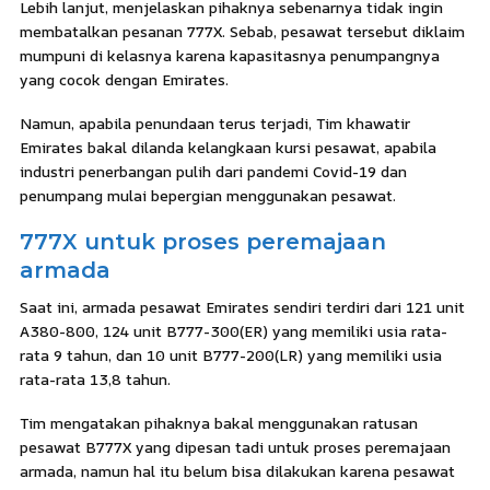
Lebih lanjut, menjelaskan pihaknya sebenarnya tidak ingin
membatalkan pesanan 777X. Sebab, pesawat tersebut diklaim
mumpuni di kelasnya karena kapasitasnya penumpangnya
yang cocok dengan Emirates.
Namun, apabila penundaan terus terjadi, Tim khawatir
Emirates bakal dilanda kelangkaan kursi pesawat, apabila
industri penerbangan pulih dari pandemi Covid-19 dan
penumpang mulai bepergian menggunakan pesawat.
777X untuk proses peremajaan
armada
Saat ini, armada pesawat Emirates sendiri terdiri dari 121 unit
A380-800, 124 unit B777-300(ER) yang memiliki usia rata-
rata 9 tahun, dan 10 unit B777-200(LR) yang memiliki usia
rata-rata 13,8 tahun.
Tim mengatakan pihaknya bakal menggunakan ratusan
pesawat B777X yang dipesan tadi untuk proses peremajaan
armada, namun hal itu belum bisa dilakukan karena pesawat