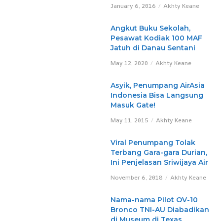
January 6, 2016
Akhty Keane
Angkut Buku Sekolah,
Pesawat Kodiak 100 MAF
Jatuh di Danau Sentani
May 12, 2020
Akhty Keane
Asyik, Penumpang AirAsia
Indonesia Bisa Langsung
Masuk Gate!
May 11, 2015
Akhty Keane
Viral Penumpang Tolak
Terbang Gara-gara Durian,
Ini Penjelasan Sriwijaya Air
November 6, 2018
Akhty Keane
Nama-nama Pilot OV-10
Bronco TNI-AU Diabadikan
di Museum di Texas