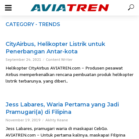
CATEGORY - TRENDS
CityAirbus, Helikopter Listrik untuk
Penerbangan Antar-kota
September 24, 2021
Content Writer
Helikopter CityAirbus AVIATREN.com – Produsen pesawat
Airbus memperkenalkan rencana pembuatan produk helikopter
listrik terbarunya, yang diberi...
Jess Labares, Waria Pertama yang Jadi
Pramugari(a) di Filipina
November 19, 2019
Akhty Keane
Jess Labares, pramugari waria di maskapai CebGo.
AVIATREN.com – Untuk pertama kalinya, maskapai Filipina