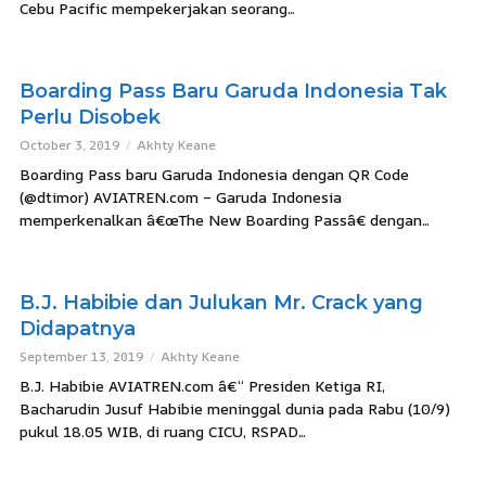
Cebu Pacific mempekerjakan seorang...
Boarding Pass Baru Garuda Indonesia Tak
Perlu Disobek
October 3, 2019
Akhty Keane
Boarding Pass baru Garuda Indonesia dengan QR Code
(@dtimor) AVIATREN.com – Garuda Indonesia
memperkenalkan â€œThe New Boarding Passâ€ dengan...
B.J. Habibie dan Julukan Mr. Crack yang
Didapatnya
September 13, 2019
Akhty Keane
B.J. Habibie AVIATREN.com â€“ Presiden Ketiga RI,
Bacharudin Jusuf Habibie meninggal dunia pada Rabu (10/9)
pukul 18.05 WIB, di ruang CICU, RSPAD...