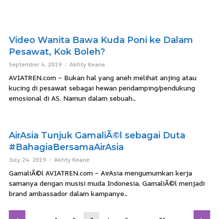
Video Wanita Bawa Kuda Poni ke Dalam
Pesawat, Kok Boleh?
September 4, 2019
Akhty Keane
AVIATREN.com – Bukan hal yang aneh melihat anjing atau
kucing di pesawat sebagai hewan pendamping/pendukung
emosional di AS. Namun dalam sebuah...
AirAsia Tunjuk GamaliÃ©l sebagai Duta
#BahagiaBersamaAirAsia
July 24, 2019
Akhty Keane
GamaliÃ©l AVIATREN.com – AirAsia mengumumkan kerja
samanya dengan musisi muda Indonesia, GamaliÃ©l menjadi
brand ambassador dalam kampanye...