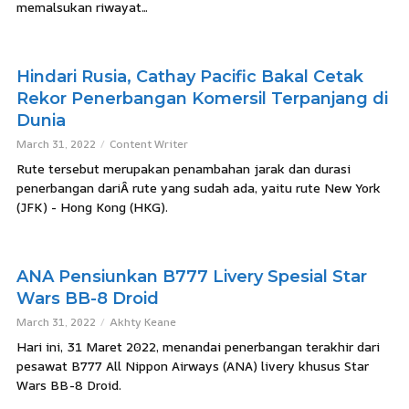
memalsukan riwayat...
Hindari Rusia, Cathay Pacific Bakal Cetak
Rekor Penerbangan Komersil Terpanjang di
Dunia
March 31, 2022
Content Writer
Rute tersebut merupakan penambahan jarak dan durasi
penerbangan dariÂ rute yang sudah ada, yaitu rute New York
(JFK) - Hong Kong (HKG).
ANA Pensiunkan B777 Livery Spesial Star
Wars BB-8 Droid
March 31, 2022
Akhty Keane
Hari ini, 31 Maret 2022, menandai penerbangan terakhir dari
pesawat B777 All Nippon Airways (ANA) livery khusus Star
Wars BB-8 Droid.