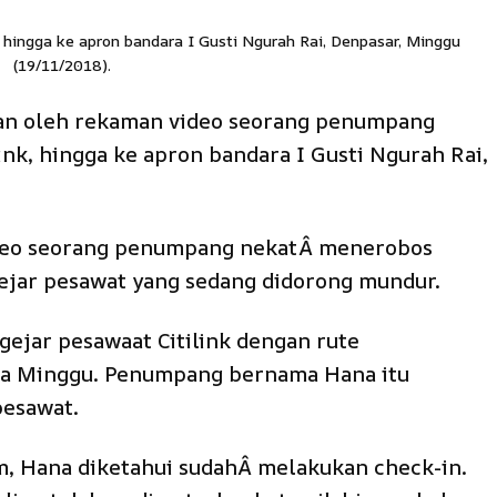
 hingga ke apron bandara I Gusti Ngurah Rai, Denpasar, Minggu
(19/11/2018).
an oleh rekaman video seorang penumpang
nk, hingga ke apron bandara I Gusti Ngurah Rai,
ideo seorang penumpang nekatÂ menerobos
ejar pesawat yang sedang didorong mundur.
ejar pesawaat Citilink dengan rute
a Minggu. Penumpang bernama Hana itu
pesawat.
, Hana diketahui sudahÂ melakukan check-in.