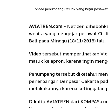
Video penumpang Citilink yang kejar pesawat
AVIATREN.com
– Netizen dihebohk
wnaita yang mengejar pesawat Citili
Bali pada Minggu (18/11/2018) lalu.
Video tersebut memperlihatkan V
masuk ke apron, karena ingin meng
Penumpang tersebut diketahui meng
penerbangan Denpasar-Jakarta pad
melakukannya karena ketinggalan 
Dikutip AVIATREN dari KOMPAS.com