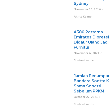
Sydney
November 10, 2016
Akhty Keane
A380 Pertama
Emirates Dipreteli
Didaur Ulang Jadi
Furnitur
November 4, 2021
Content Writer
Jumlah Penumpan
Bandara Soetta K
Sama Seperti
Sebelum PPKM
October 22, 2021
Content Writer