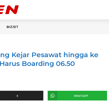
BIZJET
ng Kejar Pesawat hingga ke
 Harus Boarding 06.50
X
WHATSAPP