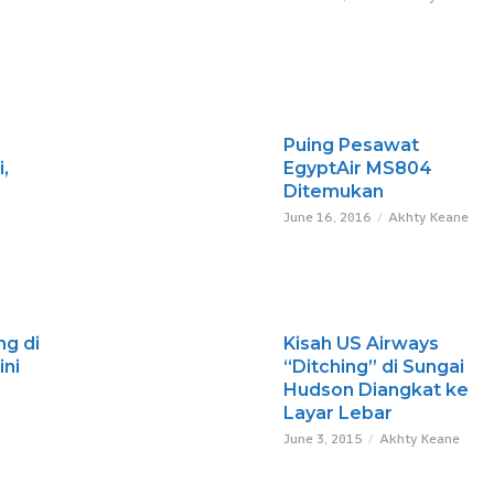
Puing Pesawat
,
EgyptAir MS804
Ditemukan
June 16, 2016
Akhty Keane
g di
Kisah US Airways
ini
“Ditching” di Sungai
Hudson Diangkat ke
Layar Lebar
June 3, 2015
Akhty Keane