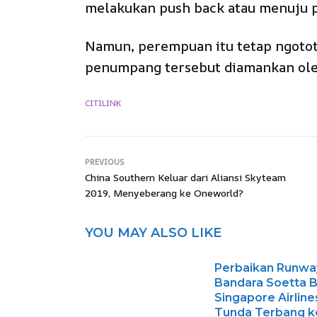
melakukan push back atau menuju p
Namun, perempuan itu tetap ngotot
penumpang tersebut diamankan ol
CITILINK
PREVIOUS
China Southern Keluar dari Aliansi Skyteam
2019, Menyeberang ke Oneworld?
YOU MAY ALSO LIKE
Perbaikan Runway
Bandara Soetta B
Singapore Airline
Tunda Terbang k