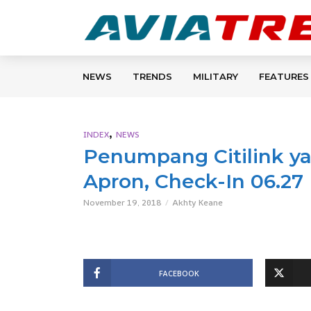
NEWS
TRENDS
MILITARY
FEATURES
,
INDEX
NEWS
Penumpang Citilink ya
Apron, Check-In 06.27
November 19, 2018
Akhty Keane
FACEBOOK